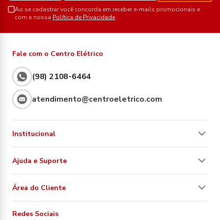
Ao se cadastrar você concorda em receber e-mails promocionais e
com a nossa
Política de Privacidade
Fale com o Centro Elétrico
(98) 2108-6464
atendimento@centroeletrico.com
Institucional
Ajuda e Suporte
Área do Cliente
Redes Sociais