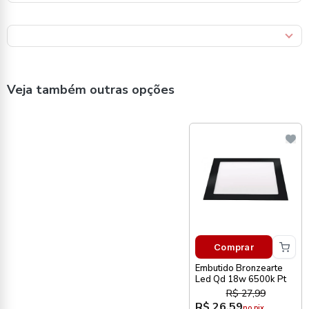
Veja também outras opções
Comprar
Embutido Bronzearte
Led Qd 18w 6500k Pt
R$ 27,99
R$ 26,59
no pix