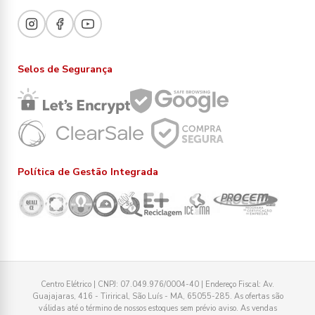
Selos de Segurança
Política de Gestão Integrada
Centro Elétrico | CNPJ: 07.049.976/0004-40 | Endereço Fiscal: Av.
Guajajaras, 416 - Tirirical, São Luís - MA, 65055-285. As ofertas são
válidas até o término de nossos estoques sem prévio aviso. As vendas