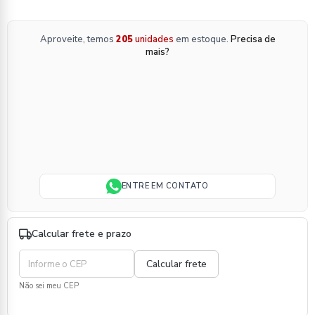
Aproveite, temos
205
unidades
em estoque.
Precisa de
mais?
ENTRE EM CONTATO
Calcular frete e prazo
Não sei meu CEP