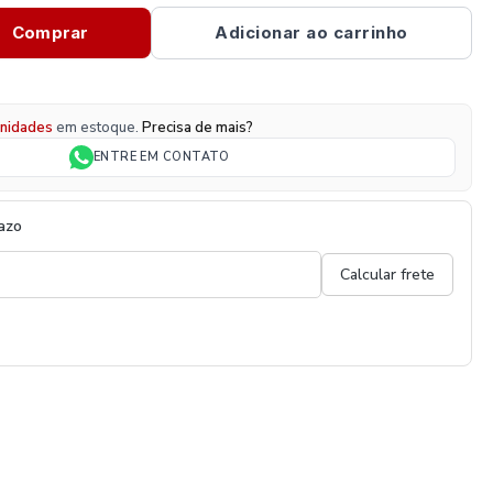
Comprar
Adicionar ao carrinho
nidades
em estoque.
Precisa de mais?
ENTRE EM CONTATO
razo