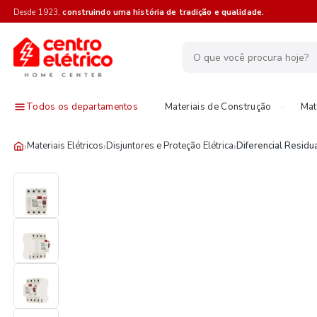
Desde 1923,
construindo uma história de tradição e qualidade.
Todos os departamentos
Materiais de Construção
Mat
›
›
›
Materiais Elétricos
Disjuntores e Proteção Elétrica
Diferencial Residu