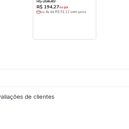
R$ 204,49
R$ 194,27
no pix
ou 4x de R$ 51,12 sem juros
aliações de clientes