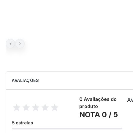
AVALIAÇÕES
0 Avaliações do
Av
produto
NOTA 0 / 5
5 estrelas