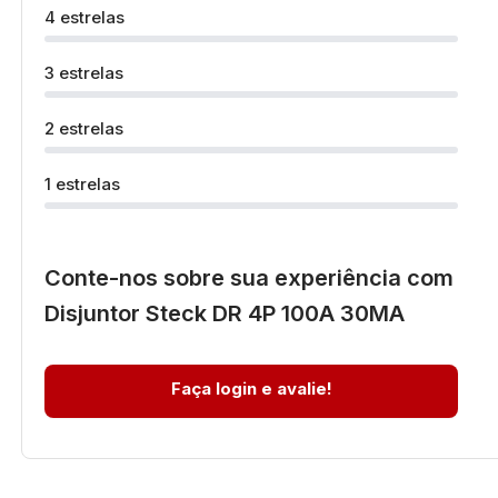
4 estrelas
3 estrelas
2 estrelas
1 estrelas
Conte-nos sobre sua experiência com
Disjuntor Steck DR 4P 100A 30MA
Faça login e avalie!