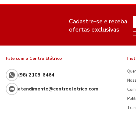
Cadastre-se e receba
ofertas exclusivas
Fale com o Centro Elétrico
Inst
Que
(98) 2108-6464
Noss
atendimento@centroeletrico.com
Com
Polí
Tran