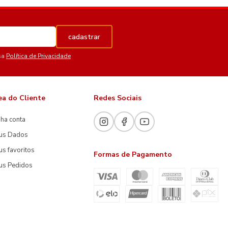
cadastrar
sa
Política de Privacidade
ea do Cliente
Redes Sociais
ha conta
us Dados
s favoritos
Formas de Pagamento
us Pedidos