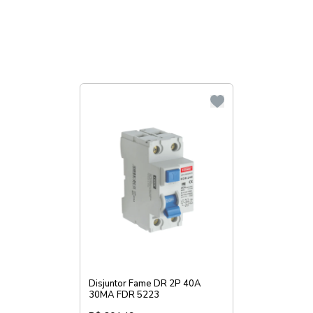
Disjuntor Fame DR 2P 40A
30MA FDR 5223