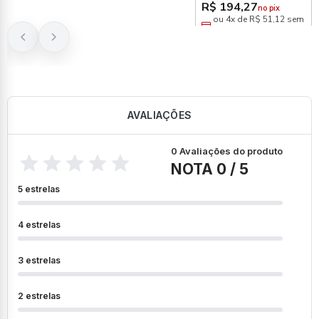
R$ 194,27
no pix
ou 4x de R$ 51,12 sem
juros
AVALIAÇÕES
0 Avaliações do produto
NOTA 0 / 5
5 estrelas
4 estrelas
3 estrelas
2 estrelas