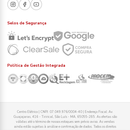
Selos de Segurança
Política de Gestão Integrada
Centro Elétrico | CNPJ: 07.049.976/0004-40 | Endereço Fiscal: Av.
Guajajaras, 416 - Tirirical, São Luís - MA, 65055-285. As ofertas são
válidas até o término de nossos estoques sem prévio aviso. As vendas
ainda estão sujeitas à análise e confirmação de dados. Todos os direitos