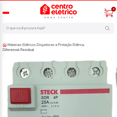
0
›
›
›
Materiais Elétricos
Disjuntores e Proteção Elétrica
Diferencial Residual