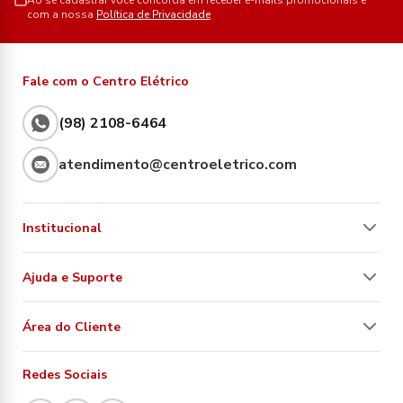
Ao se cadastrar você concorda em receber e-mails promocionais e
com a nossa
Política de Privacidade
Fale com o Centro Elétrico
(98) 2108-6464
atendimento@centroeletrico.com
Institucional
Ajuda e Suporte
Área do Cliente
Redes Sociais