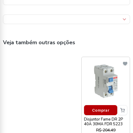
Veja também outras opções
Comprar
Disjuntor Fame DR 2P
40A 30MA FDR 5223
R$ 204,49