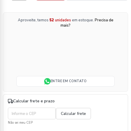
Aproveite, temos
52
unidades
em estoque.
Precisa de
mais?
ENTRE EM CONTATO
Calcular frete e prazo
Não sei meu CEP