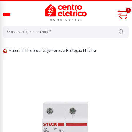
0
›
›
Materiais Elétricos
Disjuntores e Proteção Elétrica