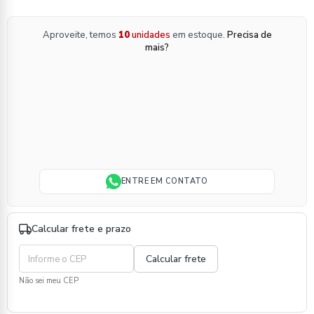
Aproveite, temos
10
unidades
em estoque.
Precisa de
mais?
ENTRE EM CONTATO
Calcular frete e prazo
Não sei meu CEP