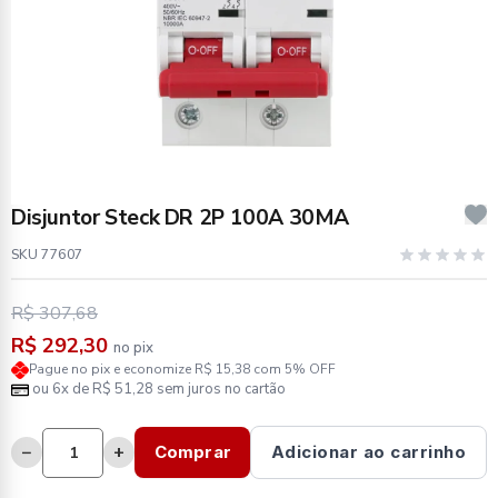
Disjuntor Steck DR 2P 100A 30MA
SKU 77607
R$ 307,68
R$ 292,30
no pix
Pague no pix e economize R$ 15,38 com 5% OFF
ou 6x de R$ 51,28 sem juros no cartão
−
+
Comprar
Adicionar ao carrinho