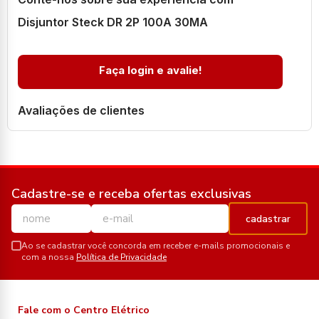
Disjuntor Steck DR 2P 100A 30MA
Faça login e avalie!
Avaliações de clientes
Cadastre-se e receba ofertas exclusivas
cadastrar
Ao se cadastrar você concorda em receber e-mails promocionais e
com a nossa
Política de Privacidade
Fale com o Centro Elétrico