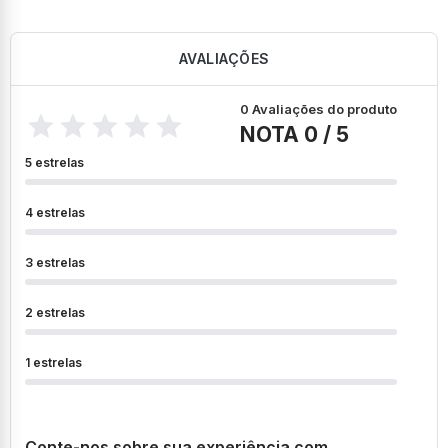
AVALIAÇÕES
0 Avaliações do produto
NOTA 0 / 5
5 estrelas
4 estrelas
3 estrelas
2 estrelas
1 estrelas
Conte-nos sobre sua experiência com