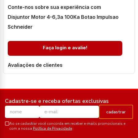
Conte-nos sobre sua experiência com
Disjuntor Motor 4-6,3a 100Ka Botao Impulsao
Schneider
Faça login e avalie!
Avaliações de clientes
Cadastre-se e receba ofertas exclusivas
cadastrar
Ao se cadastrar você concorda em receber e-mails promocionais e
com a nossa
Política de Privacidade