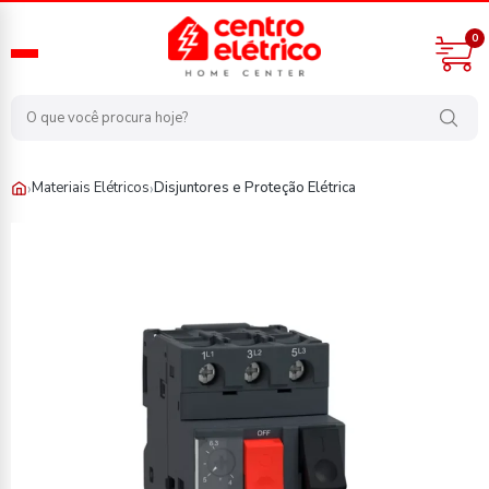
0
›
›
Materiais Elétricos
Disjuntores e Proteção Elétrica