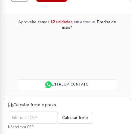
Aproveite, temos
12
unidades
em estoque.
Precisa de
mais?
ENTRE EM CONTATO
Calcular frete e prazo
Não sei meu CEP