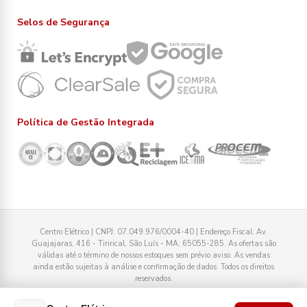
Selos de Segurança
Política de Gestão Integrada
Centro Elétrico | CNPJ: 07.049.976/0004-40 | Endereço Fiscal: Av.
Guajajaras, 416 - Tirirical, São Luís - MA, 65055-285. As ofertas são
válidas até o término de nossos estoques sem prévio aviso. As vendas
ainda estão sujeitas à análise e confirmação de dados. Todos os direitos
reservados.
Tecnologia