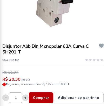
Disjuntor Abb Din Monopolar 63A Curva C
SH201 T
SKU 532487
R$ 21,37
R$ 20,30
no pix
Pague no pix e economize R$ 1,07 com 5% OFF
−
+
Comprar
Adicionar ao carrinho