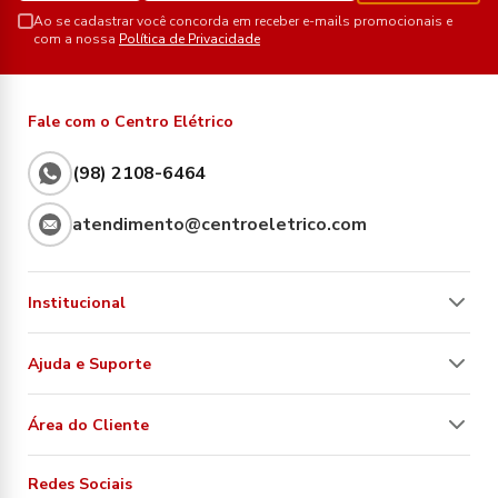
Ao se cadastrar você concorda em receber e-mails promocionais e
com a nossa
Política de Privacidade
Fale com o Centro Elétrico
(98) 2108-6464
atendimento@centroeletrico.com
Institucional
Ajuda e Suporte
Área do Cliente
Redes Sociais