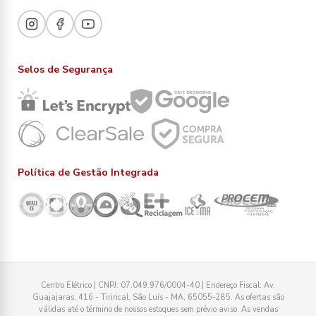
Selos de Segurança
Política de Gestão Integrada
Centro Elétrico | CNPJ: 07.049.976/0004-40 | Endereço Fiscal: Av.
Guajajaras, 416 - Tirirical, São Luís - MA, 65055-285. As ofertas são
válidas até o término de nossos estoques sem prévio aviso. As vendas