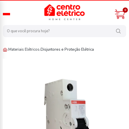
0
›
›
Materiais Elétricos
Disjuntores e Proteção Elétrica