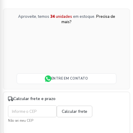
Aproveite, temos
34
unidades
em estoque.
Precisa de
mais?
ENTRE EM CONTATO
Calcular frete e prazo
Não sei meu CEP