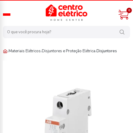
0
›
›
›
Materiais Elétricos
Disjuntores e Proteção Elétrica
Disjuntores