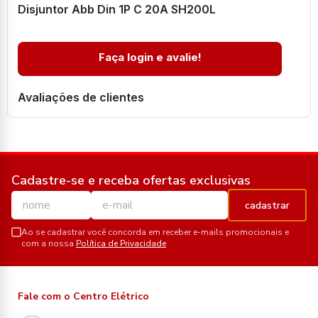
Disjuntor Abb Din 1P C 20A SH200L
Faça login e avalie!
Avaliações de clientes
Cadastre-se e receba ofertas exclusivas
cadastrar
Ao se cadastrar você concorda em receber e-mails promocionais e
com a nossa
Política de Privacidade
Fale com o Centro Elétrico