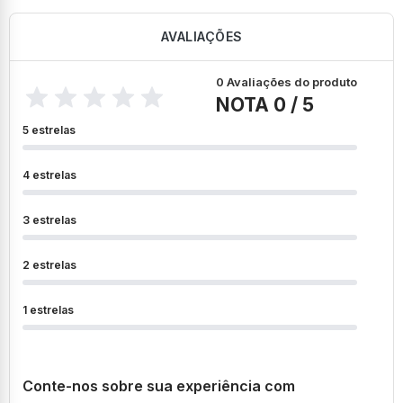
AVALIAÇÕES
0 Avaliações do produto
NOTA 0 / 5
5 estrelas
4 estrelas
3 estrelas
2 estrelas
1 estrelas
Conte-nos sobre sua experiência com