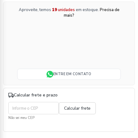
Aproveite, temos
19
unidades
em estoque.
Precisa de
mais?
ENTRE EM CONTATO
Calcular frete e prazo
Não sei meu CEP