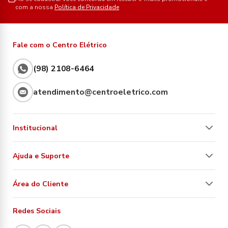
com a nossa
Política de Privacidade
Fale com o Centro Elétrico
(98) 2108-6464
atendimento@centroeletrico.com
Institucional
Ajuda e Suporte
Área do Cliente
Redes Sociais