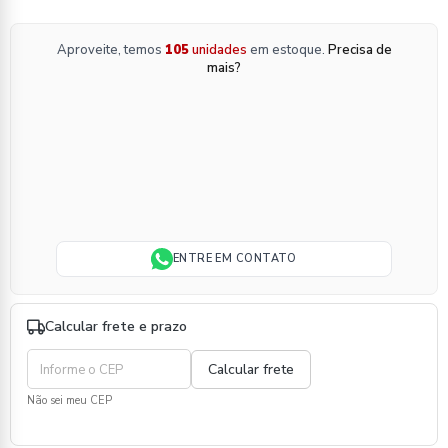
Aproveite, temos
105
unidades
em estoque.
Precisa de
mais?
ENTRE EM CONTATO
Calcular frete e prazo
Não sei meu CEP