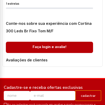
1 estrelas
Conte-nos sobre sua experiência com Cortina
300 Leds Br Fixo Tom M/F
Faça login e avalie!
Avaliações de clientes
Cadastre-se e receba ofertas exclusivas
cadastrar
Ao se cadastrar você concorda em receber e-mails promocionais e