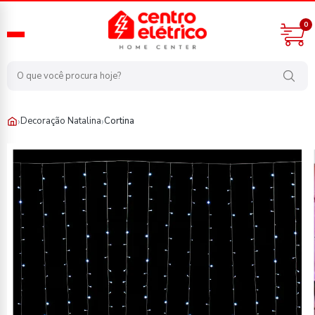
0
›
›
Decoração Natalina
Cortina