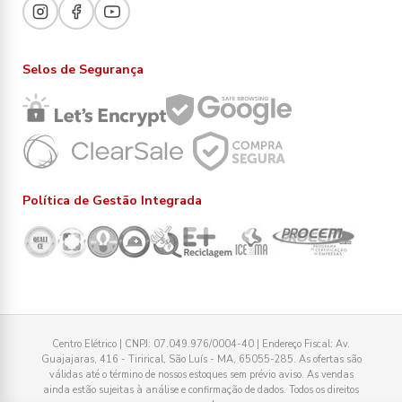
Selos de Segurança
Política de Gestão Integrada
Centro Elétrico | CNPJ: 07.049.976/0004-40 | Endereço Fiscal: Av.
Guajajaras, 416 - Tirirical, São Luís - MA, 65055-285. As ofertas são
válidas até o término de nossos estoques sem prévio aviso. As vendas
ainda estão sujeitas à análise e confirmação de dados. Todos os direitos