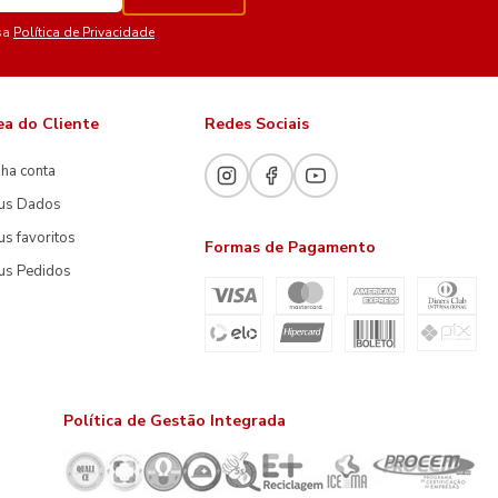
sa
Política de Privacidade
ea do Cliente
Redes Sociais
ha conta
us Dados
s favoritos
Formas de Pagamento
us Pedidos
Política de Gestão Integrada