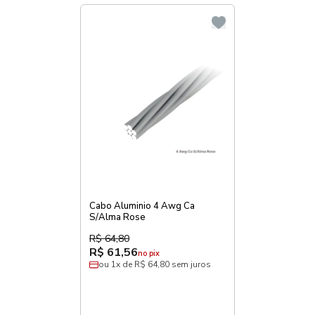
Cabo Aluminio 4 Awg Ca
S/Alma Rose
R$ 64,80
R$ 61,56
no pix
ou 1x de R$ 64,80 sem juros