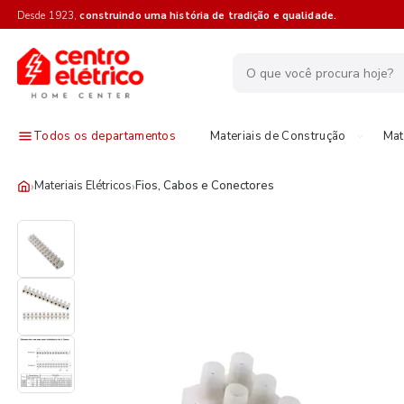
Desde 1923,
construindo uma história de tradição e qualidade.
Todos os departamentos
Materiais de Construção
Mat
›
›
Materiais Elétricos
Fios, Cabos e Conectores