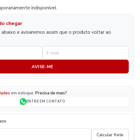
porariamente indisponível.
do chegar
abaixo e avisaremos assim que o produto voltar ao
AVISE-ME
dades
em estoque.
Precisa de mais?
ENTRE EM CONTATO
razo