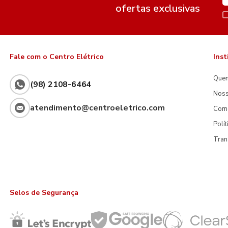
ofertas exclusivas
Fale com o Centro Elétrico
Inst
Que
(98) 2108-6464
Noss
atendimento@centroeletrico.com
Com
Polí
Tran
Selos de Segurança