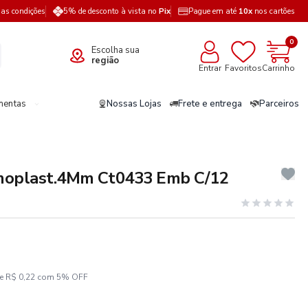
a as condições
5% de desconto à vista no
Pix
Pague em até
10x
nos cartões
0
Escolha sua
região
Entrar
Favoritos
Carrinho
mentas
Nossas Lojas
Frete e entrega
Parceiros
moplast.4Mm Ct0433 Emb C/12
ze R$ 0,22 com 5% OFF