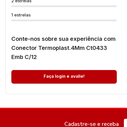
2 estrelas
1 estrelas
Conte-nos sobre sua experiência com
Conector Termoplast.4Mm Ct0433
Emb C/12
Faça login e avalie!
Cadastre-se e receba