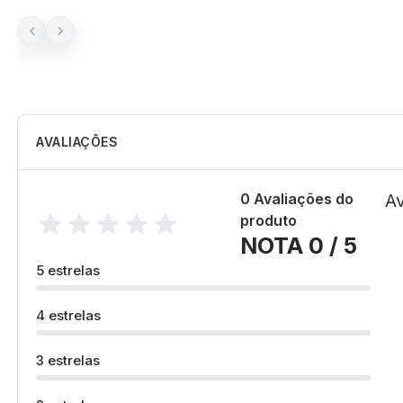
AVALIAÇÕES
0 Avaliações do
Av
produto
NOTA 0 / 5
5 estrelas
4 estrelas
3 estrelas