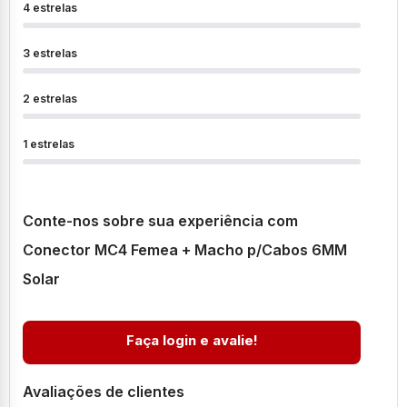
4 estrelas
3 estrelas
2 estrelas
1 estrelas
Conte-nos sobre sua experiência com
Conector MC4 Femea + Macho p/Cabos 6MM
Solar
Faça login e avalie!
Avaliações de clientes