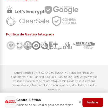
Política de Gestão Integrada
Centro Elétrico | CNPJ: 07.049.976/0004-40 | Endereço Fiscal: Av.
Guajajaras, 416 - Tirirical, São Luís - MA, 65055-285. As ofertas são
válidas até o término de nossos estoques sem prévio aviso. As vendas
ainda estão sujeitas à análise e confirmação de dados. Todos os direitos
reservados.
Tecnologia
Centro Elétrico
×
Instalar
Adicione ao seu celular para acesso rápido