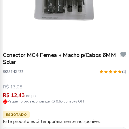
Conector MC4 Femea + Macho p/Cabos 6MM
Solar
SKU 742422
(1)
R$ 13,08
R$ 12,43
no pix
Pague no pix e economize R$ 0,65 com 5% OFF
ESGOTADO
Este produto está temporariamente indisponível.