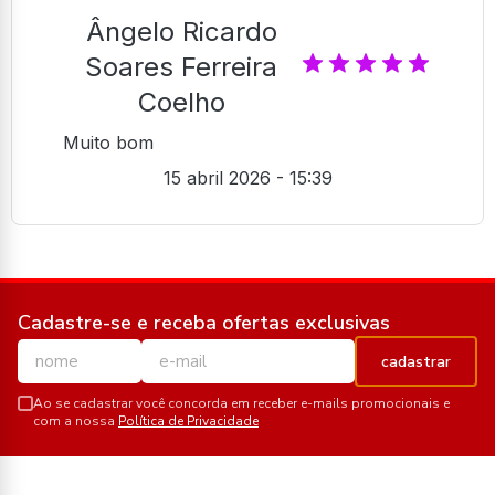
Ângelo Ricardo
Soares Ferreira
Coelho
Muito bom
15 abril 2026 - 15:39
Cadastre-se e receba ofertas exclusivas
cadastrar
Ao se cadastrar você concorda em receber e-mails promocionais e
com a nossa
Política de Privacidade