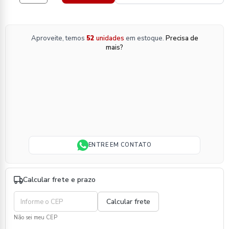
Aproveite, temos
52
unidades
em estoque.
Precisa de
mais?
ENTRE EM CONTATO
Calcular frete e prazo
Não sei meu CEP