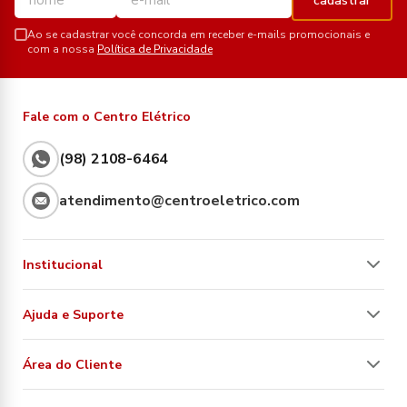
cadastrar
Ao se cadastrar você concorda em receber e-mails promocionais e
com a nossa
Política de Privacidade
Fale com o Centro Elétrico
(98) 2108-6464
atendimento@centroeletrico.com
Institucional
Ajuda e Suporte
Área do Cliente