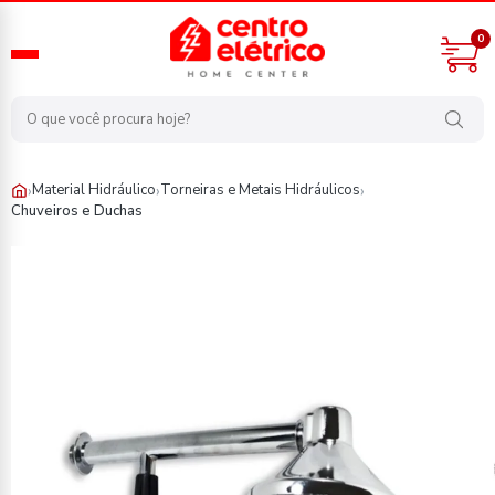
0
›
›
›
Material Hidráulico
Torneiras e Metais Hidráulicos
Chuveiros e Duchas