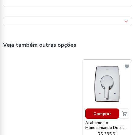
Veja também outras opções
Comprar
Acabamento
Monocomando Docol
P/Chuveiro Nexus 1/2
R$ 335,61