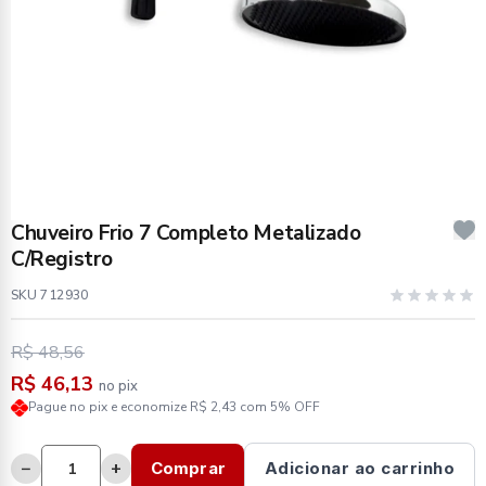
Chuveiro Frio 7 Completo Metalizado
C/Registro
SKU 712930
R$ 48,56
R$ 46,13
no pix
Pague no pix e economize R$ 2,43 com 5% OFF
−
+
Comprar
Adicionar ao carrinho