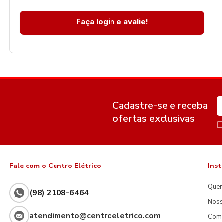
Faça login e avalie!
Cadastre-se e receba
ofertas exclusivas
Fale com o Centro Elétrico
Inst
Que
(98) 2108-6464
Noss
atendimento@centroeletrico.com
Com