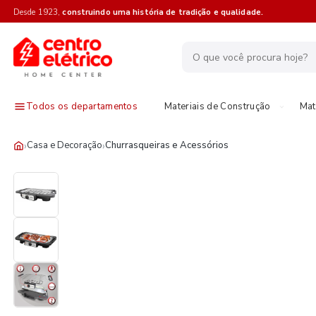
Desde 1923,
construindo uma história de tradição e qualidade.
Todos os departamentos
Materiais de Construção
Mat
›
›
Casa e Decoração
Churrasqueiras e Acessórios