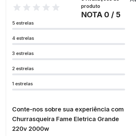
produto
NOTA 0 / 5
5 estrelas
4 estrelas
3 estrelas
2 estrelas
1 estrelas
Conte-nos sobre sua experiência com
Churrasqueira Fame Eletrica Grande
220v 2000w