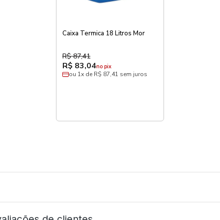
Caixa Termica 18 Litros Mor
R$ 87,41
R$ 83,04
no pix
ou 1x de R$ 87,41 sem juros
aliações de clientes