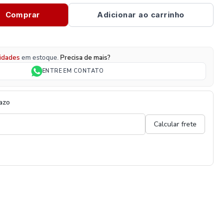
Comprar
Adicionar ao carrinho
idades
em estoque.
Precisa de mais?
ENTRE EM CONTATO
razo