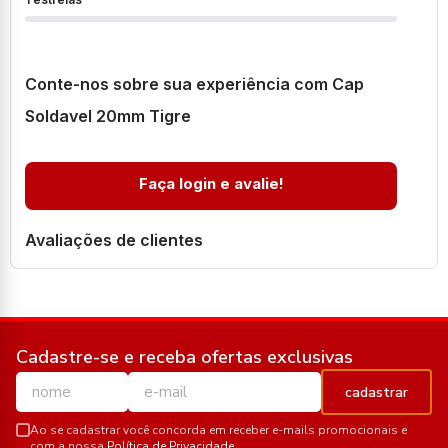
Conte-nos sobre sua experiência com Cap
Soldavel 20mm Tigre
Faça login e avalie!
Avaliações de clientes
Cadastre-se e receba ofertas exclusivas
cadastrar
Ao se cadastrar você concorda em receber e-mails promocionais e
com a nossa
Política de Privacidade