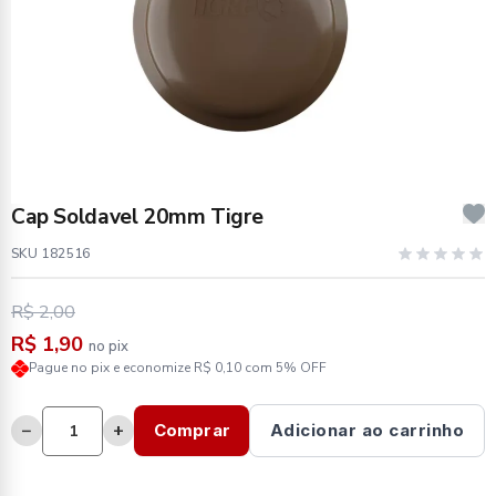
Cap Soldavel 20mm Tigre
SKU 182516
R$ 2,00
R$ 1,90
no pix
Pague no pix e economize R$ 0,10 com 5% OFF
−
+
Comprar
Adicionar ao carrinho