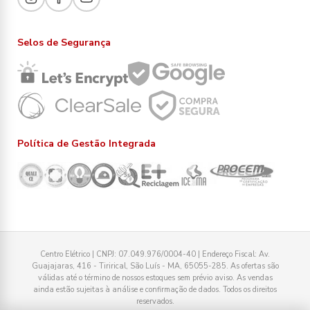
Selos de Segurança
Política de Gestão Integrada
Centro Elétrico | CNPJ: 07.049.976/0004-40 | Endereço Fiscal: Av.
Guajajaras, 416 - Tirirical, São Luís - MA, 65055-285. As ofertas são
válidas até o término de nossos estoques sem prévio aviso. As vendas
ainda estão sujeitas à análise e confirmação de dados. Todos os direitos
reservados.