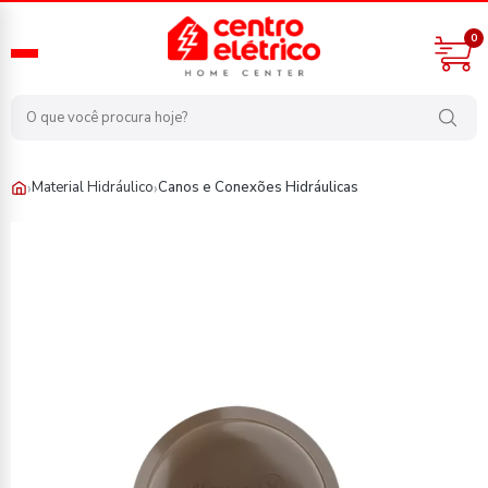
0
›
›
Material Hidráulico
Canos e Conexões Hidráulicas