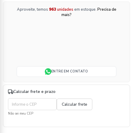
Aproveite, temos
963
unidades
em estoque.
Precisa de
mais?
ENTRE EM CONTATO
Calcular frete e prazo
Não sei meu CEP