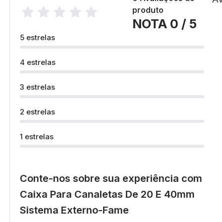
produto
NOTA 0 / 5
5 estrelas
4 estrelas
3 estrelas
2 estrelas
1 estrelas
Conte-nos sobre sua experiência com
Caixa Para Canaletas De 20 E 40mm
Sistema Externo-Fame