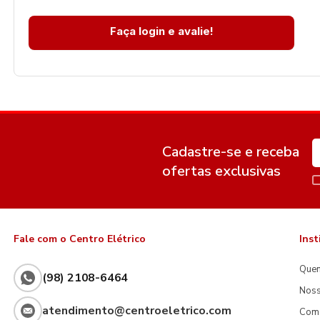
Faça login e avalie!
Cadastre-se e receba
ofertas exclusivas
Fale com o Centro Elétrico
Inst
Que
(98) 2108-6464
Noss
atendimento@centroeletrico.com
Com