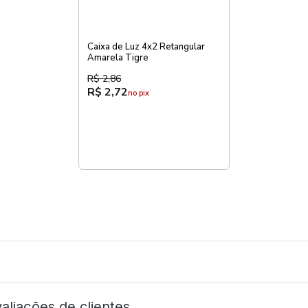
Caixa de Luz 4x2 Retangular
Amarela Tigre
R$ 2,86
R$ 2,72
no pix
aliações de clientes