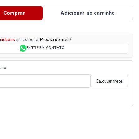
Comprar
Adicionar ao carrinho
nidades
em estoque.
Precisa de mais?
ENTRE EM CONTATO
razo