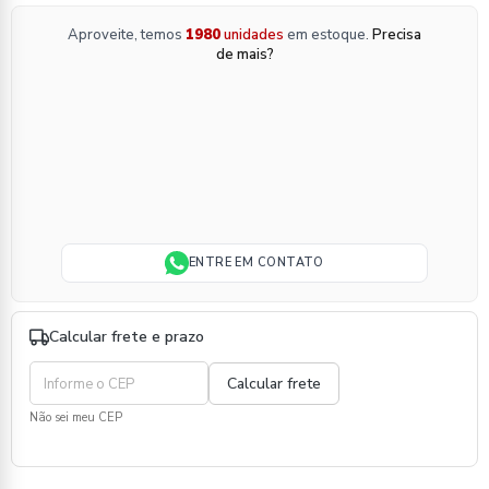
Aproveite, temos
1980
unidades
em estoque.
Precisa
de mais?
ENTRE EM CONTATO
Calcular frete e prazo
Não sei meu CEP