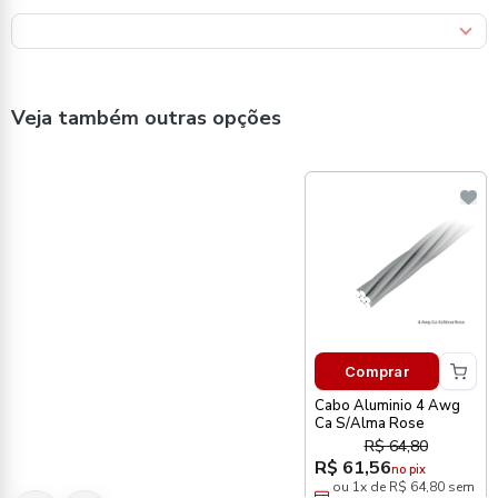
Veja também outras opções
Comprar
Cabo Aluminio 4 Awg
Ca S/Alma Rose
R$ 64,80
R$ 61,56
no pix
ou 1x de R$ 64,80 sem