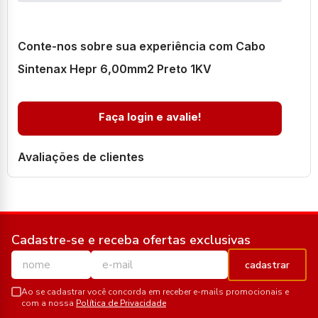
Conte-nos sobre sua experiência com Cabo
Sintenax Hepr 6,00mm2 Preto 1KV
Faça login e avalie!
Avaliações de clientes
Cadastre-se e receba ofertas exclusivas
cadastrar
Ao se cadastrar você concorda em receber e-mails promocionais e
com a nossa
Política de Privacidade