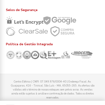
Selos de Segurança
Política de Gestão Integrada
Centro Elétrico | CNPJ: 07.049.976/0004-40 | Endereço Fiscal: Av.
Guajajaras, 416 - Tirirical, São Luís - MA, 65055-285. As ofertas são
válidas até o término de nossos estoques sem prévio aviso. As vendas
ainda estão sujeitas à análise e confirmação de dados. Todos os direitos
reservados.
Tecnologia