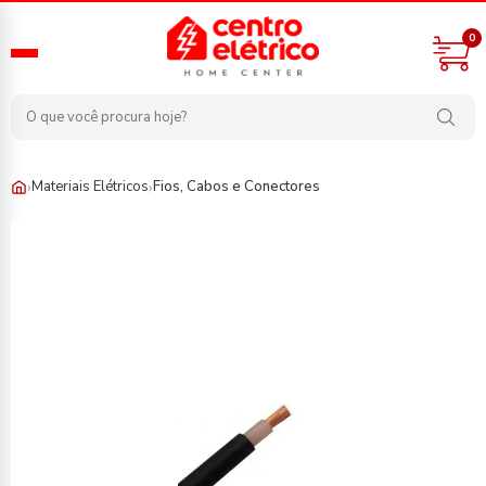
0
›
›
Materiais Elétricos
Fios, Cabos e Conectores