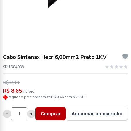
Cabo Sintenax Hepr 6,00mm2 Preto 1KV
SKU 584088
R$ 9,11
R$ 8,65
no pix
Pague no pix e economize R$ 0,46 com 5% OFF
−
+
Comprar
Adicionar ao carrinho