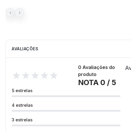
AVALIAÇÕES
0 Avaliações do
Av
produto
NOTA 0 / 5
5 estrelas
4 estrelas
3 estrelas