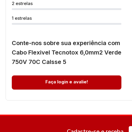
2 estrelas
1 estrelas
Conte-nos sobre sua experiência com
Cabo Flexivel Tecnotox 6,0mm2 Verde
750V 70C Calsse 5
Faça login e avalie!
Cadastre-se e receba