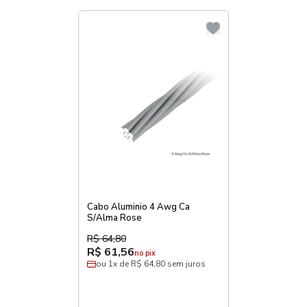
Cabo Aluminio 4 Awg Ca
S/Alma Rose
R$ 64,80
R$ 61,56
no pix
ou 1x de R$ 64,80 sem juros