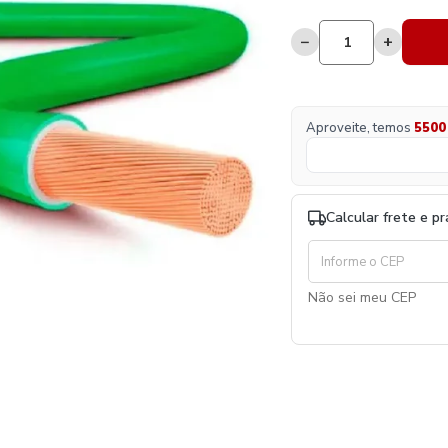
−
+
Aproveite, temos
5500
Calcular frete e p
Não sei meu CEP