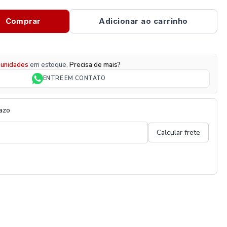
Comprar
Adicionar ao carrinho
unidades
em estoque.
Precisa de mais?
ENTRE EM CONTATO
razo