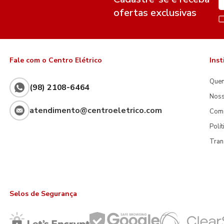
ofertas exclusivas
Fale com o Centro Elétrico
Inst
Que
(98) 2108-6464
Noss
atendimento@centroeletrico.com
Com
Polí
Tran
Selos de Segurança