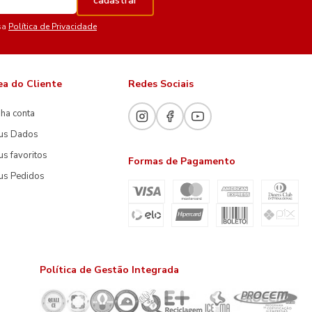
cadastrar
sa
Política de Privacidade
ea do Cliente
Redes Sociais
ha conta
us Dados
s favoritos
Formas de Pagamento
us Pedidos
Política de Gestão Integrada