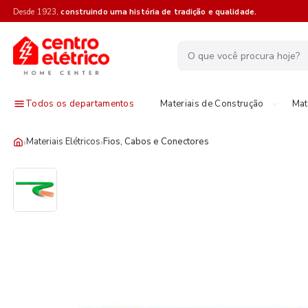
Desde 1923,
construindo uma história de tradição e qualidade.
Todos os departamentos
Materiais de Construção
Mat
›
›
Materiais Elétricos
Fios, Cabos e Conectores