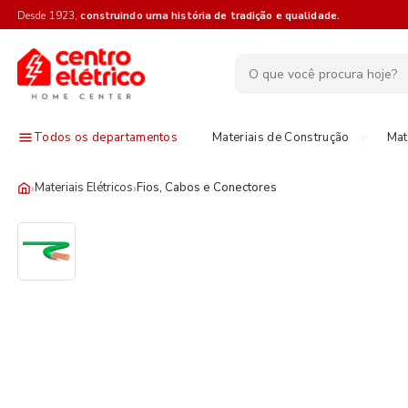
Desde 1923,
construindo uma história de tradição e qualidade.
Todos os departamentos
Materiais de Construção
Mat
›
›
Materiais Elétricos
Fios, Cabos e Conectores