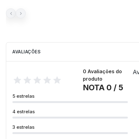
AVALIAÇÕES
0 Avaliações do
Av
produto
NOTA 0 / 5
5 estrelas
4 estrelas
3 estrelas