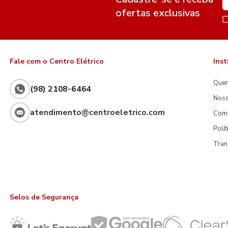
ofertas exclusivas
Fale com o Centro Elétrico
Inst
Que
(98) 2108-6464
Noss
atendimento@centroeletrico.com
Com
Polí
Tran
Selos de Segurança