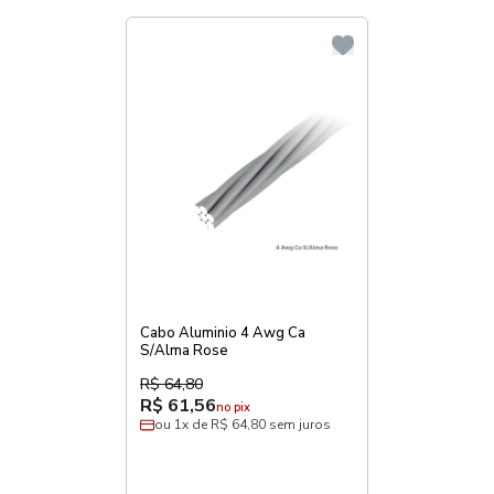
Cabo Aluminio 4 Awg Ca
S/Alma Rose
R$ 64,80
R$ 61,56
no pix
ou 1x de R$ 64,80 sem juros