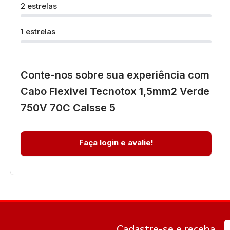
2 estrelas
1 estrelas
Conte-nos sobre sua experiência com
Cabo Flexivel Tecnotox 1,5mm2 Verde
750V 70C Calsse 5
Faça login e avalie!
Cadastre-se e receba