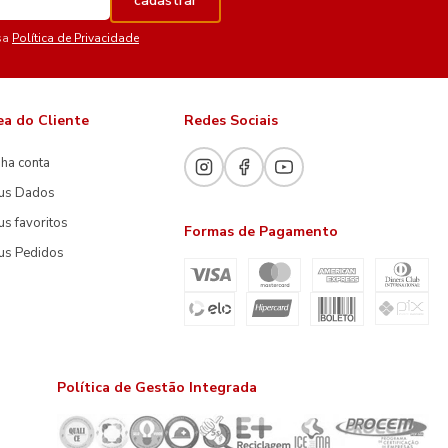
cadastrar
sa
Política de Privacidade
ea do Cliente
Redes Sociais
ha conta
us Dados
s favoritos
Formas de Pagamento
us Pedidos
Política de Gestão Integrada