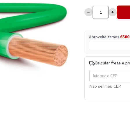
−
+
Aproveite, temos
6500
Calcular frete e p
Não sei meu CEP