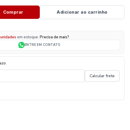
Comprar
Adicionar ao carrinho
unidades
em estoque.
Precisa de mais?
ENTRE EM CONTATO
razo