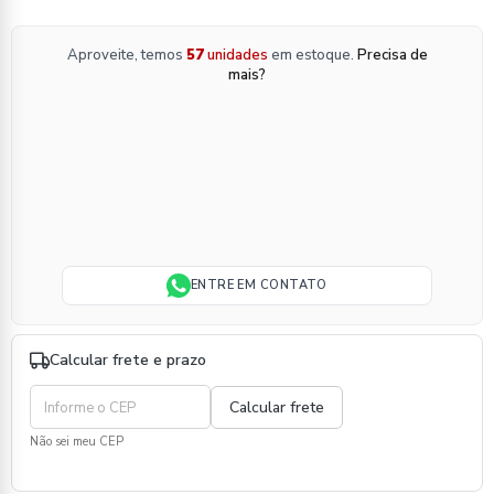
Aproveite, temos
57
unidades
em estoque.
Precisa de
mais?
ENTRE EM CONTATO
Calcular frete e prazo
Não sei meu CEP