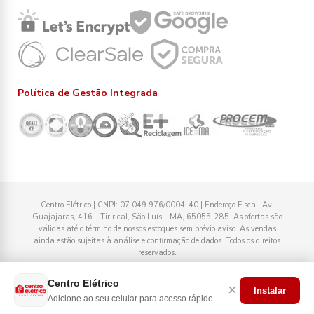
Política de Gestão Integrada
Centro Elétrico | CNPJ: 07.049.976/0004-40 | Endereço Fiscal: Av.
Guajajaras, 416 - Tirirical, São Luís - MA, 65055-285. As ofertas são
válidas até o término de nossos estoques sem prévio aviso. As vendas
ainda estão sujeitas à análise e confirmação de dados. Todos os direitos
reservados.
Tecnologia
Centro Elétrico
×
Instalar
Adicione ao seu celular para acesso rápido