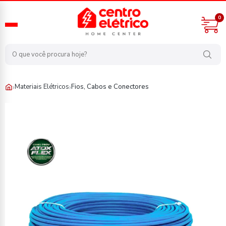
0
›
›
Materiais Elétricos
Fios, Cabos e Conectores