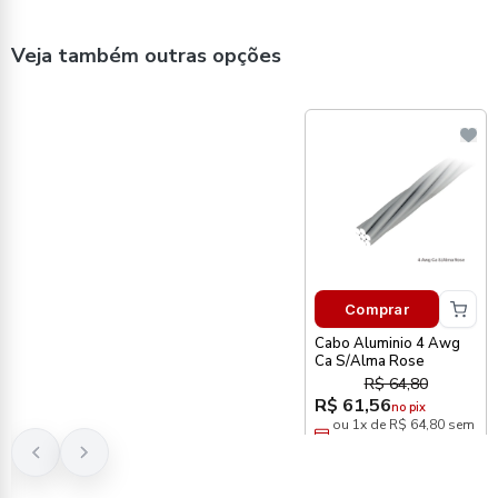
Veja também outras opções
Comprar
Cabo Aluminio 4 Awg
Ca S/Alma Rose
R$ 64,80
R$ 61,56
no pix
ou 1x de R$ 64,80 sem
juros