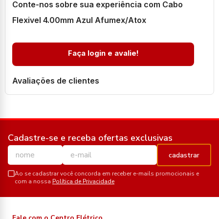
Conte-nos sobre sua experiência com Cabo
Flexivel 4.00mm Azul Afumex/Atox
Faça login e avalie!
Avaliações de clientes
Cadastre-se e receba ofertas exclusivas
cadastrar
Ao se cadastrar você concorda em receber e-mails promocionais e
com a nossa
Política de Privacidade
Fale com o Centro Elétrico