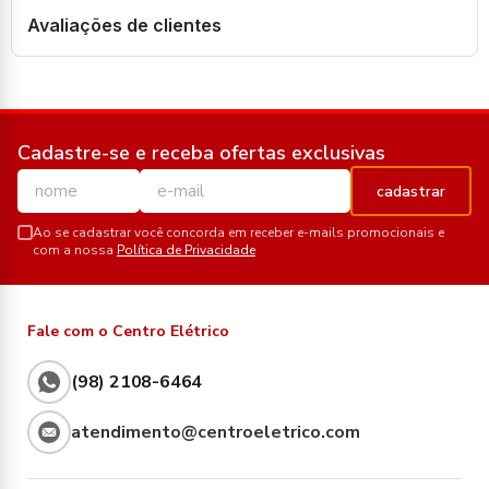
Avaliações de clientes
Cadastre-se e receba ofertas exclusivas
cadastrar
Ao se cadastrar você concorda em receber e-mails promocionais e
com a nossa
Política de Privacidade
Fale com o Centro Elétrico
(98) 2108-6464
atendimento@centroeletrico.com