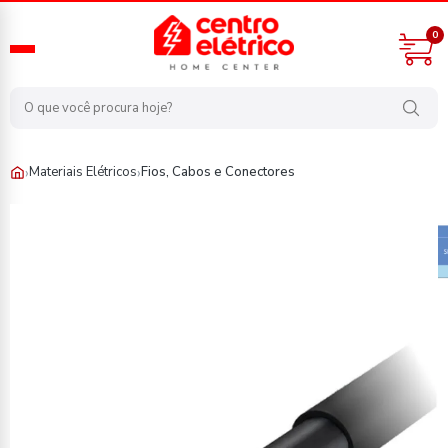
0
›
›
Materiais Elétricos
Fios, Cabos e Conectores