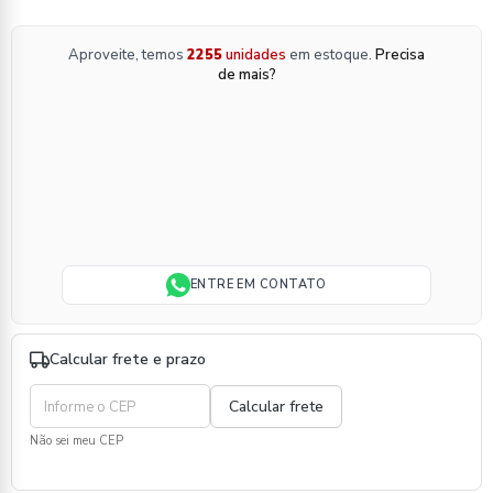
Aproveite, temos
2255
unidades
em estoque.
Precisa
de mais?
ENTRE EM CONTATO
Calcular frete e prazo
Não sei meu CEP