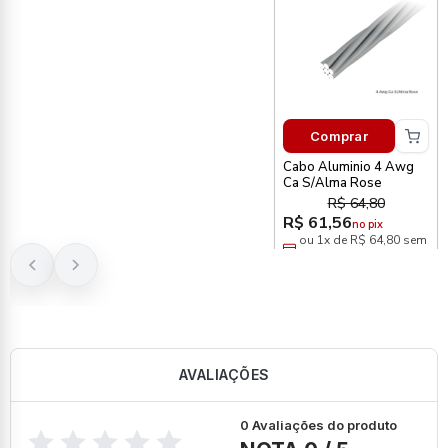
Comprar
Cabo Aluminio 4 Awg
Ca S/Alma Rose
R$ 64,80
R$ 61,56
no pix
ou 1x de R$ 64,80 sem
juros
AVALIAÇÕES
0 Avaliações do produto