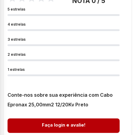
NOTA 0 / 5
5 estrelas
4 estrelas
3 estrelas
2 estrelas
1 estrelas
Conte-nos sobre sua experiência com Cabo
Epronax 25,00mm2 12/20Kv Preto
Faça login e avalie!