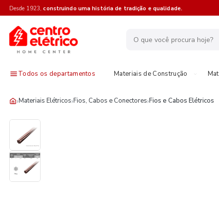
Desde 1923,
construindo uma história de tradição e qualidade.
Todos os departamentos
Materiais de Construção
Mat
›
›
›
Materiais Elétricos
Fios, Cabos e Conectores
Fios e Cabos Elétricos