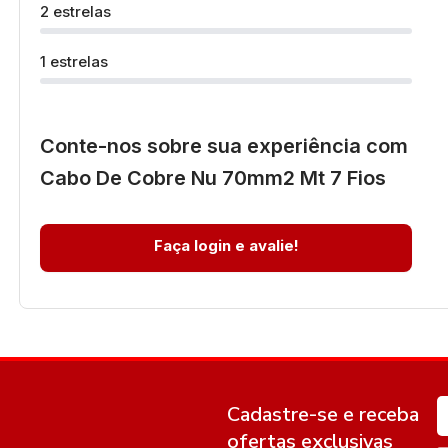
2 estrelas
1 estrelas
Conte-nos sobre sua experiência com
Cabo De Cobre Nu 70mm2 Mt 7 Fios
Faça login e avalie!
Cadastre-se e receba
ofertas exclusivas