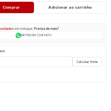
Comprar
Adicionar ao carrinho
unidades
em estoque.
Precisa de mais?
ENTRE EM CONTATO
razo