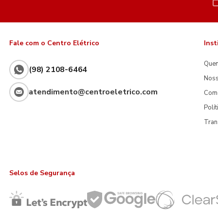
Fale com o Centro Elétrico
Inst
Que
(98) 2108-6464
Noss
atendimento@centroeletrico.com
Com
Polí
Tran
Selos de Segurança