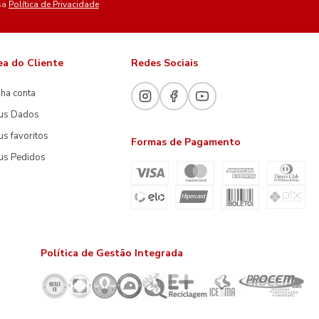
sa
Política de Privacidade
ea do Cliente
Redes Sociais
ha conta
us Dados
s favoritos
Formas de Pagamento
us Pedidos
Política de Gestão Integrada