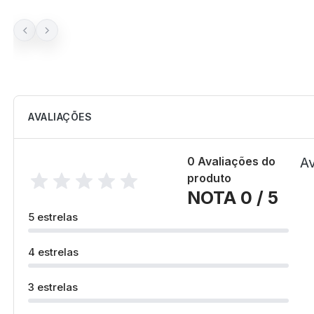
AVALIAÇÕES
0 Avaliações do
Av
produto
NOTA 0 / 5
5 estrelas
4 estrelas
3 estrelas