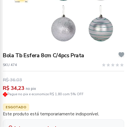
Bola Tb Esfera 8cm C/4pcs Prata
SKU 474
R$ 36,03
R$ 34,23
no pix
Pague no pix e economize R$ 1,80 com 5% OFF
ESGOTADO
Este produto está temporariamente indisponível.