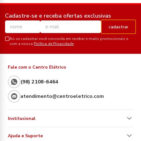
Cadastre-se e receba ofertas exclusivas
cadastrar
Ao se cadastrar você concorda em receber e-mails promocionais e
com a nossa
Política de Privacidade
Fale com o Centro Elétrico
(98) 2108-6464
atendimento@centroeletrico.com
Institucional
Ajuda e Suporte