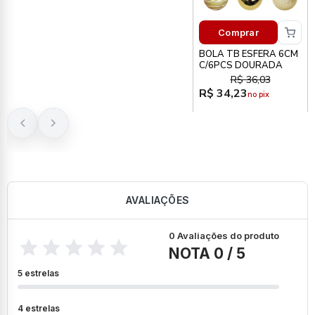
Comprar
BOLA TB ESFERA 6CM
C/6PCS DOURADA
R$ 36,03
R$ 34,23
no pix
AVALIAÇÕES
0 Avaliações do produto
NOTA 0 / 5
5 estrelas
4 estrelas