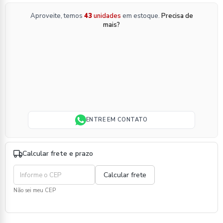
Aproveite, temos
43
unidades
em estoque.
Precisa de
mais?
ENTRE EM CONTATO
Calcular frete e prazo
Não sei meu CEP