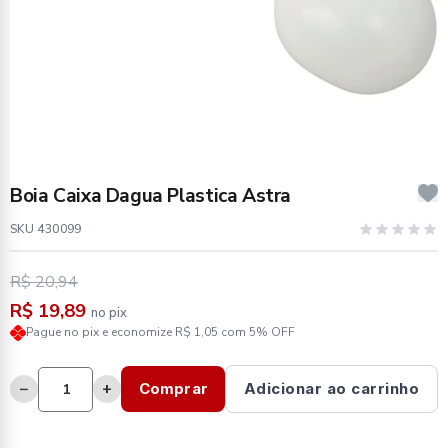
Boia Caixa Dagua Plastica Astra
SKU 430099
R$ 20,94
R$ 19,89
no pix
Pague no pix e economize R$ 1,05 com 5% OFF
−
+
Comprar
Adicionar ao carrinho