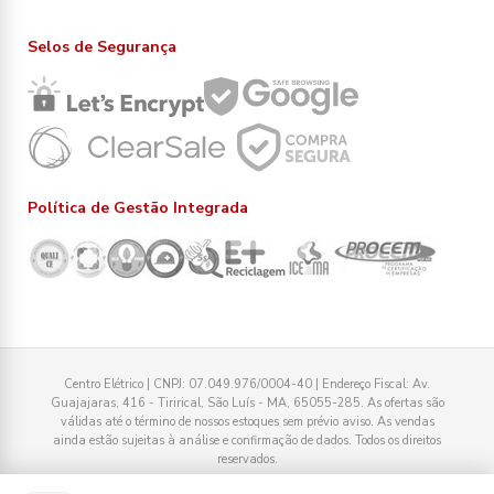
Selos de Segurança
Política de Gestão Integrada
Centro Elétrico | CNPJ: 07.049.976/0004-40 | Endereço Fiscal: Av.
Guajajaras, 416 - Tirirical, São Luís - MA, 65055-285. As ofertas são
válidas até o término de nossos estoques sem prévio aviso. As vendas
ainda estão sujeitas à análise e confirmação de dados. Todos os direitos
reservados.
Tecnologia