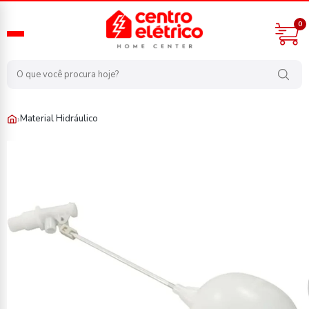
0
›
Material Hidráulico