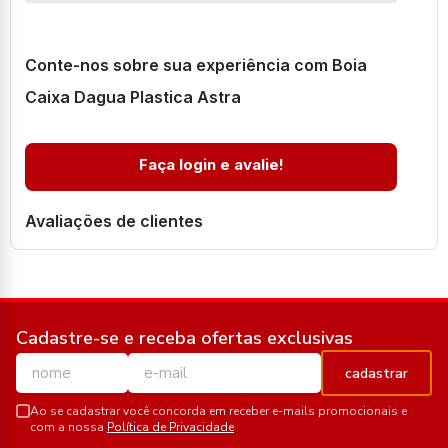
Conte-nos sobre sua experiência com Boia
Caixa Dagua Plastica Astra
Faça login e avalie!
Avaliações de clientes
Cadastre-se e receba ofertas exclusivas
cadastrar
Ao se cadastrar você concorda em receber e-mails promocionais e
com a nossa
Política de Privacidade