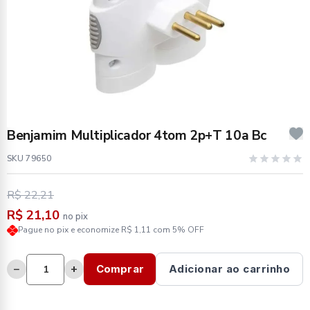
Benjamim Multiplicador 4tom 2p+T 10a Bc
SKU 79650
R$ 22,21
R$ 21,10
no pix
Pague no pix e economize R$ 1,11 com 5% OFF
−
+
Comprar
Adicionar ao carrinho