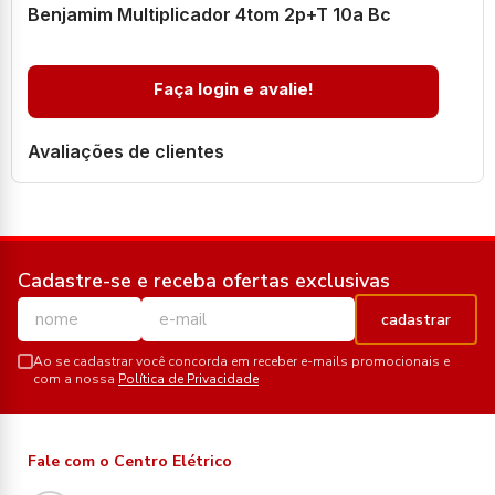
Benjamim Multiplicador 4tom 2p+T 10a Bc
Faça login e avalie!
Avaliações de clientes
Cadastre-se e receba ofertas exclusivas
cadastrar
Ao se cadastrar você concorda em receber e-mails promocionais e
com a nossa
Política de Privacidade
Fale com o Centro Elétrico