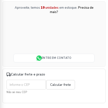
Aproveite, temos
19
unidades
em estoque.
Precisa de
mais?
ENTRE EM CONTATO
Calcular frete e prazo
Não sei meu CEP