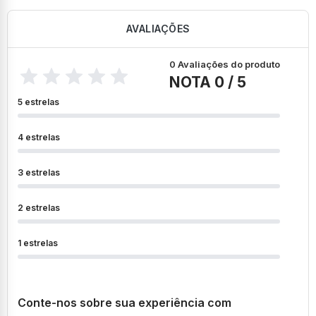
AVALIAÇÕES
0 Avaliações do produto
NOTA 0 / 5
5 estrelas
4 estrelas
3 estrelas
2 estrelas
1 estrelas
Conte-nos sobre sua experiência com