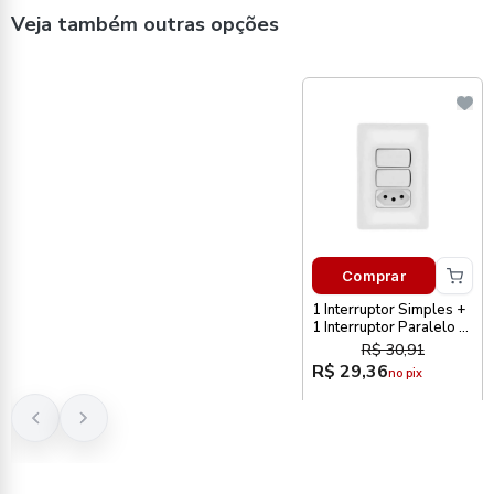
Veja também outras opções
Comprar
1 Interruptor Simples +
1 Interruptor Paralelo +
Tomada Pial Zeffia
R$ 30,91
R$ 29,36
no pix