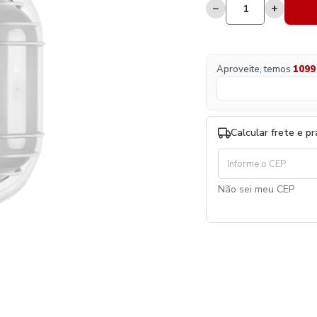
−
+
Aproveite, temos
1099
Calcular frete e p
Não sei meu CEP