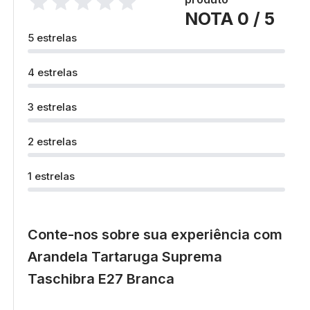
NOTA 0 / 5
5 estrelas
4 estrelas
3 estrelas
2 estrelas
1 estrelas
Conte-nos sobre sua experiência com
Arandela Tartaruga Suprema
Taschibra E27 Branca