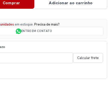
Comprar
Adicionar ao carrinho
unidades
em estoque.
Precisa de mais?
ENTRE EM CONTATO
razo