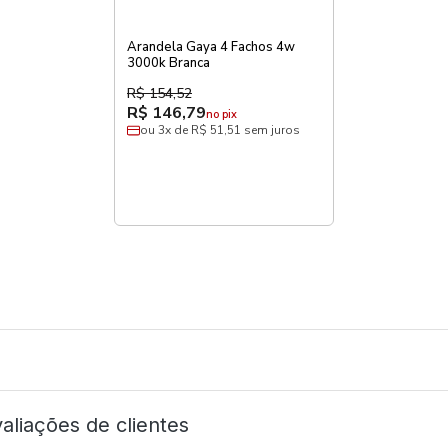
Arandela Gaya 4 Fachos 4w
3000k Branca
R$ 154,52
R$ 146,79
no pix
ou 3x de R$ 51,51 sem juros
aliações de clientes