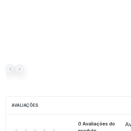
AVALIAÇÕES
0 Avaliações do
Av
produto