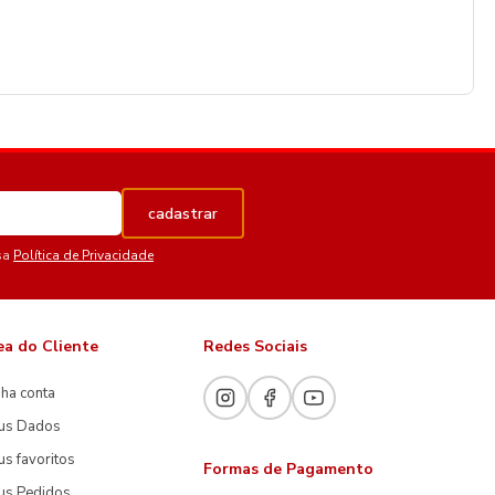
cadastrar
sa
Política de Privacidade
ea do Cliente
Redes Sociais
ha conta
us Dados
s favoritos
Formas de Pagamento
us Pedidos