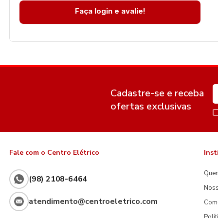
Faça login e avalie!
Cadastre-se e receba
ofertas exclusivas
Fale com o Centro Elétrico
Inst
Que
(98) 2108-6464
Noss
atendimento@centroeletrico.com
Com
Polí