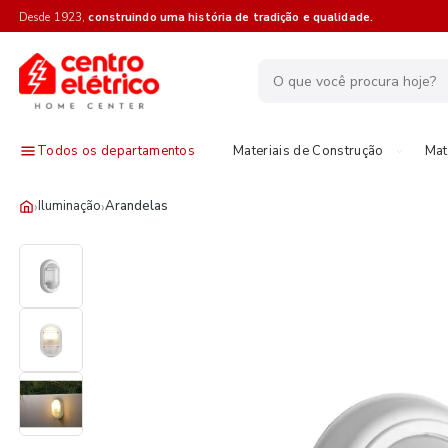
Desde 1923,
construindo uma história de tradição e qualidade.
Todos os departamentos
Materiais de Construção
Mat
›
›
Iluminação
Arandelas