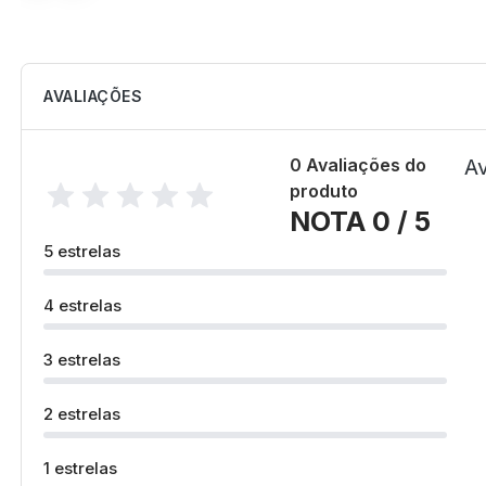
AVALIAÇÕES
0 Avaliações do
Av
produto
NOTA 0 / 5
5 estrelas
4 estrelas
3 estrelas
2 estrelas
1 estrelas