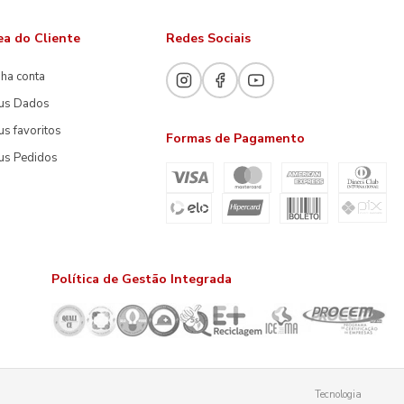
ea do Cliente
Redes Sociais
ha conta
us Dados
s favoritos
Formas de Pagamento
us Pedidos
Política de Gestão Integrada
Tecnologia