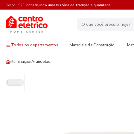
Desde 1923,
construindo uma história de tradição e qualidade.
Todos os departamentos
Materiais de Construção
Mat
›
›
Iluminação
Arandelas