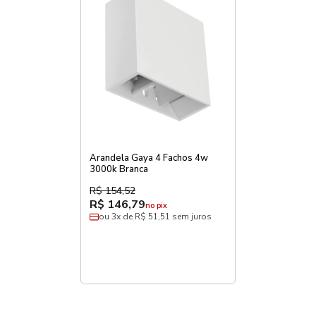
Arandela Gaya 4 Fachos 4w
3000k Branca
R$ 154,52
R$ 146,79
no pix
ou 3x de R$ 51,51 sem juros