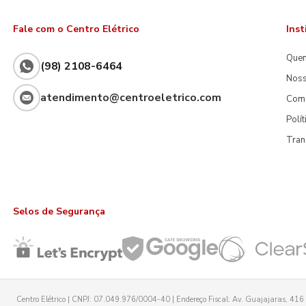
Fale com o Centro Elétrico
Inst
Que
(98) 2108-6464
Noss
atendimento@centroeletrico.com
Com
Polí
Tran
Selos de Segurança
Centro Elétrico | CNPJ: 07.049.976/0004-40 | Endereço Fiscal: Av. Guajajaras, 416 -