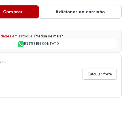
Comprar
Adicionar ao carrinho
idades
em estoque.
Precisa de mais?
ENTRE EM CONTATO
razo