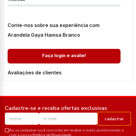
Conte-nos sobre sua experiência com
Arandela Gaya Hamsa Branco
Faça login e avalie!
Avaliações de clientes
Cadastre-se e receba ofertas exclusivas
cadastrar
Ao se cadastrar você concorda em receber e-mails promocionais e
com a nossa
Política de Privacidade