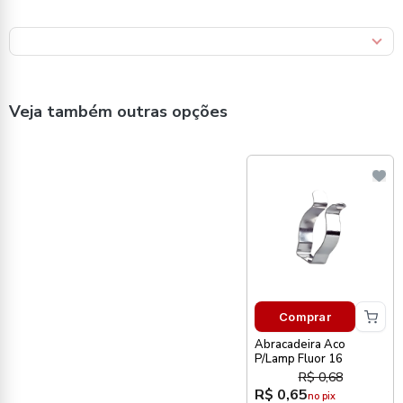
Veja também outras opções
Comprar
Abracadeira Aco
P/Lamp Fluor 16
R$ 0,68
R$ 0,65
no pix