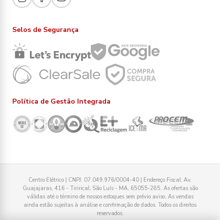
Selos de Segurança
Política de Gestão Integrada
Centro Elétrico | CNPJ: 07.049.976/0004-40 | Endereço Fiscal: Av.
Guajajaras, 416 - Tirirical, São Luís - MA, 65055-285. As ofertas são
válidas até o término de nossos estoques sem prévio aviso. As vendas
ainda estão sujeitas à análise e confirmação de dados. Todos os direitos
reservados.