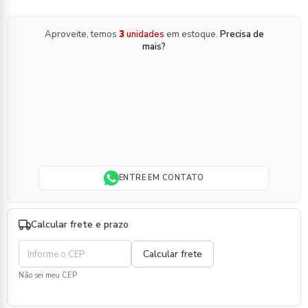
Aproveite, temos
3
unidades
em estoque.
Precisa de
mais?
ENTRE EM CONTATO
Calcular frete e prazo
Não sei meu CEP