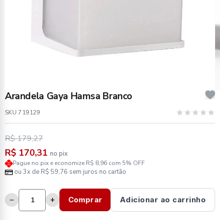
Arandela Gaya Hamsa Branco
SKU 719129
R$ 179,27
R$ 170,31
no pix
Pague no pix e economize R$ 8,96 com 5% OFF
ou 3x de R$ 59,76 sem juros no cartão
−
+
Comprar
Adicionar ao carrinho