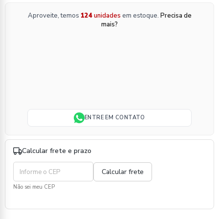
Aproveite, temos
124
unidades
em estoque.
Precisa de
mais?
ENTRE EM CONTATO
Calcular frete e prazo
Não sei meu CEP