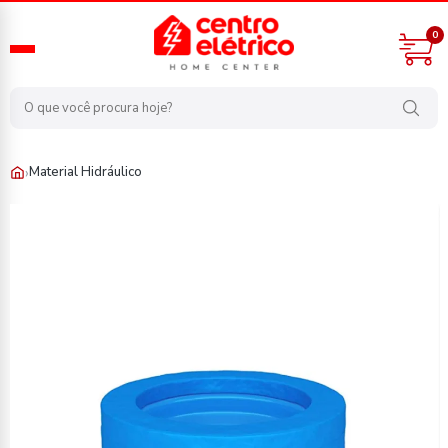
0
›
Material Hidráulico