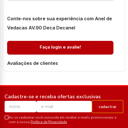
Conte-nos sobre sua experiência com Anel de
Vedacao AV.90 Deca Decanel
Faça login e avalie!
Avaliações de clientes
Cadastre-se e receba ofertas exclusivas
cadastrar
Ao se cadastrar você concorda em receber e-mails promocionais e
com a nossa
Política de Privacidade