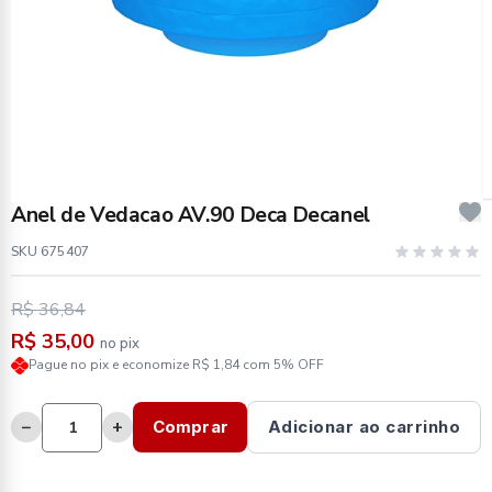
Anel de Vedacao AV.90 Deca Decanel
SKU 675407
R$ 36,84
R$ 35,00
no pix
Pague no pix e economize R$ 1,84 com 5% OFF
−
+
Comprar
Adicionar ao carrinho