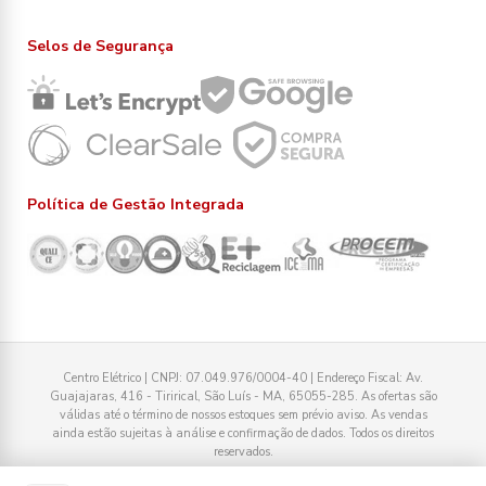
Selos de Segurança
Política de Gestão Integrada
Centro Elétrico | CNPJ: 07.049.976/0004-40 | Endereço Fiscal: Av.
Guajajaras, 416 - Tirirical, São Luís - MA, 65055-285. As ofertas são
válidas até o término de nossos estoques sem prévio aviso. As vendas
ainda estão sujeitas à análise e confirmação de dados. Todos os direitos
reservados.
Tecnologia