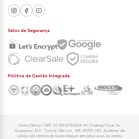
Selos de Segurança
Política de Gestão Integrada
Centro Elétrico | CNPJ: 07.049.976/0004-40 | Endereço Fiscal: Av.
Guajajaras, 416 - Tirirical, São Luís - MA, 65055-285. As ofertas são
válidas até o término de nossos estoques sem prévio aviso. As vendas