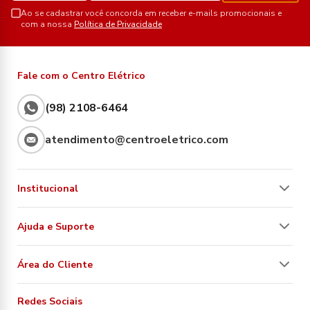
Ao se cadastrar você concorda em receber e-mails promocionais e
com a nossa
Política de Privacidade
Fale com o Centro Elétrico
(98) 2108-6464
atendimento@centroeletrico.com
Institucional
Ajuda e Suporte
Área do Cliente
Redes Sociais