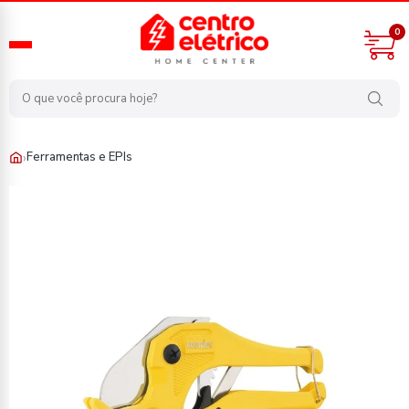
0
›
Ferramentas e EPIs