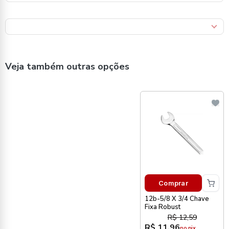
Veja também outras opções
Comprar
12b-5/8 X 3/4 Chave
Fixa Robust
R$ 12,59
R$ 11,96
no pix