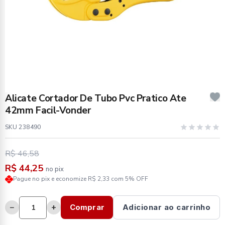
Alicate Cortador De Tubo Pvc Pratico Ate
42mm Facil-Vonder
SKU 238490
R$ 46,58
R$ 44,25
no pix
Pague no pix e economize R$ 2,33 com 5% OFF
−
+
Comprar
Adicionar ao carrinho