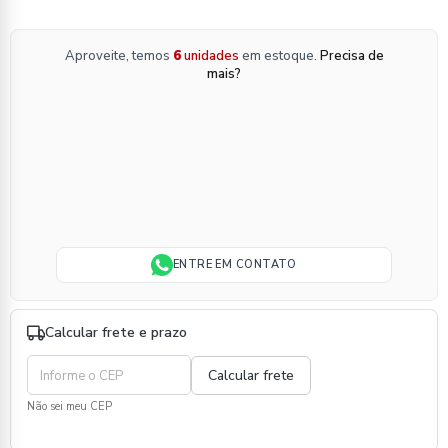
Aproveite, temos
6
unidades
em estoque.
Precisa de
mais?
ENTRE EM CONTATO
Calcular frete e prazo
Não sei meu CEP