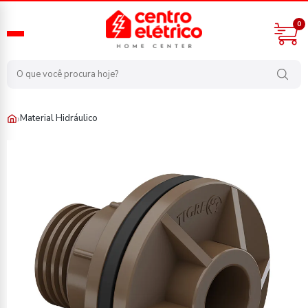
0
›
Material Hidráulico