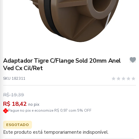
Adaptador Tigre C/Flange Sold 20mm Anel
Ved Cx Cil/Ret
SKU 182311
R$ 19,39
R$ 18,42
no pix
Pague no pix e economize R$ 0,97 com 5% OFF
ESGOTADO
Este produto está temporariamente indisponível.