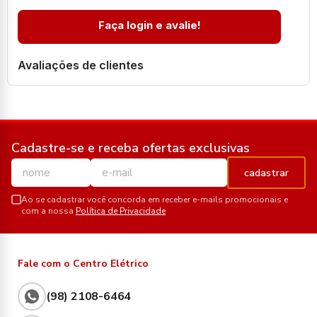
Faça login e avalie!
Avaliações de clientes
Cadastre-se e receba ofertas exclusivas
cadastrar
Ao se cadastrar você concorda em receber e-mails promocionais e
com a nossa
Política de Privacidade
Fale com o Centro Elétrico
(98) 2108-6464