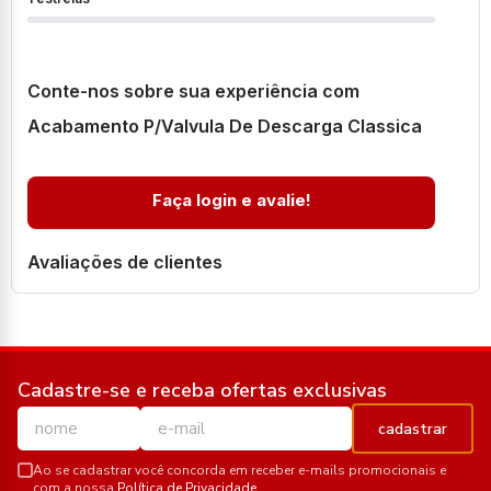
Conte-nos sobre sua experiência com
Acabamento P/Valvula De Descarga Classica
Faça login e avalie!
Avaliações de clientes
Cadastre-se e receba ofertas exclusivas
cadastrar
Ao se cadastrar você concorda em receber e-mails promocionais e
com a nossa
Política de Privacidade