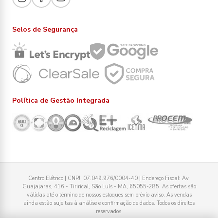
Selos de Segurança
Política de Gestão Integrada
Centro Elétrico | CNPJ: 07.049.976/0004-40 | Endereço Fiscal: Av.
Guajajaras, 416 - Tirirical, São Luís - MA, 65055-285. As ofertas são
válidas até o término de nossos estoques sem prévio aviso. As vendas
ainda estão sujeitas à análise e confirmação de dados. Todos os direitos
reservados.