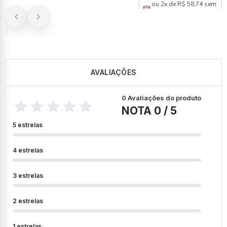
ou 2x de R$ 58,74 sem
juros
AVALIAÇÕES
0 Avaliações do produto
NOTA 0 / 5
5 estrelas
4 estrelas
3 estrelas
2 estrelas
1 estrelas