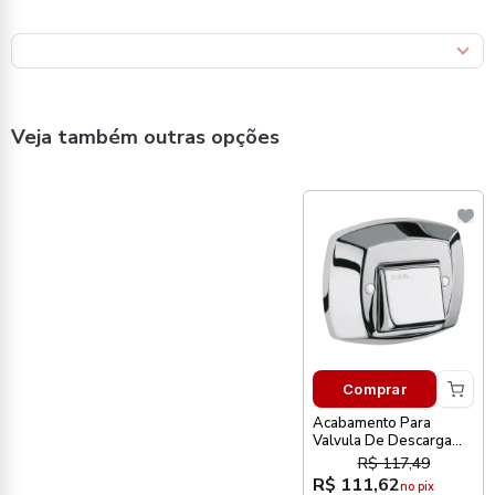
Veja também outras opções
Comprar
Acabamento Para
Valvula De Descarga
Classica Chrome Docol
R$ 117,49
R$ 111,62
no pix