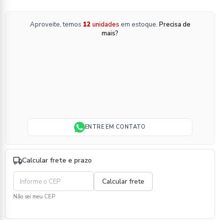
Aproveite, temos
12
unidades
em estoque.
Precisa de
mais?
ENTRE EM CONTATO
Calcular frete e prazo
Não sei meu CEP