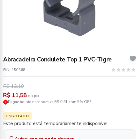
Abracadeira Condulete Top 1 PVC-Tigre
SKU 150568
R$ 12,19
R$ 11,58
no pix
Pague no pix e economize R$ 0,61 com 5% OFF
ESGOTADO
Este produto está temporariamente indisponível.