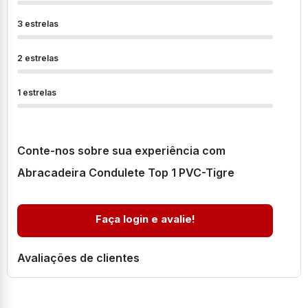
3 estrelas
2 estrelas
1 estrelas
Conte-nos sobre sua experiência com
Abracadeira Condulete Top 1 PVC-Tigre
Faça login e avalie!
Avaliações de clientes