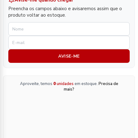
Avise-me quando chegar
Preencha os campos abaixo e avisaremos assim que o
produto voltar ao estoque.
AVISE-ME
Aproveite, temos
0
unidades
em estoque.
Precisa de
mais?