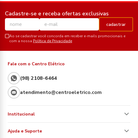
Cadastre-se e receba ofertas exclusivas
cadastrar
Ao se cadastrar você concorda em receber e-mails promocionais e
com a nossa
Política de Privacidade
Fale com o Centro Elétrico
(98) 2108-6464
atendimento@centroeletrico.com
Institucional
Ajuda e Suporte