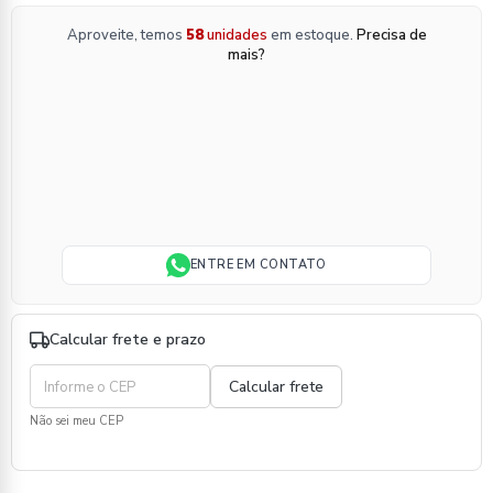
Aproveite, temos
58
unidades
em estoque.
Precisa de
mais?
ENTRE EM CONTATO
Calcular frete e prazo
Não sei meu CEP