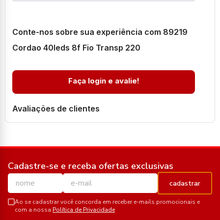
Conte-nos sobre sua experiência com 89219
Cordao 40leds 8f Fio Transp 220
Faça login e avalie!
Avaliações de clientes
Cadastre-se e receba ofertas exclusivas
cadastrar
Ao se cadastrar você concorda em receber e-mails promocionais e
com a nossa
Política de Privacidade