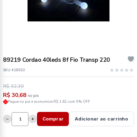
89219 Cordao 40leds 8f Fio Transp 220
SKU 416550
R$ 32,30
R$ 30,68
no pix
Pague no pix e economize R$ 1,62 com 5% OFF
−
+
Comprar
Adicionar ao carrinho