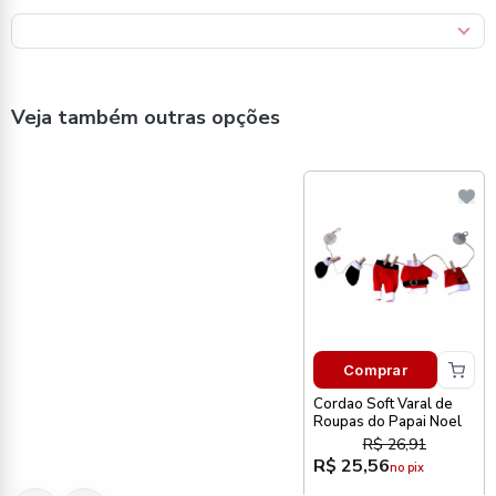
Veja também outras opções
Comprar
Cordao Soft Varal de
Roupas do Papai Noel
R$ 26,91
R$ 25,56
no pix