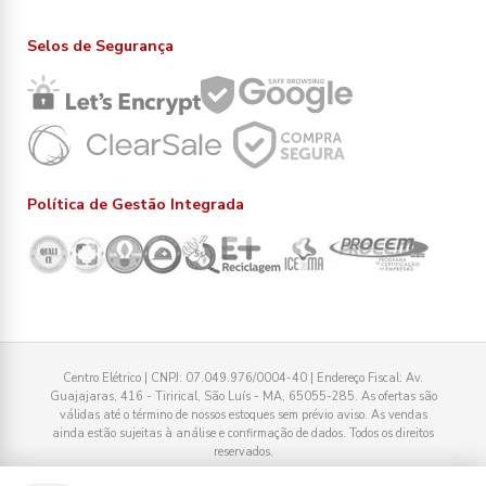
Selos de Segurança
Política de Gestão Integrada
Centro Elétrico | CNPJ: 07.049.976/0004-40 | Endereço Fiscal: Av.
Guajajaras, 416 - Tirirical, São Luís - MA, 65055-285. As ofertas são
válidas até o término de nossos estoques sem prévio aviso. As vendas
ainda estão sujeitas à análise e confirmação de dados. Todos os direitos
reservados.
Tecnologia