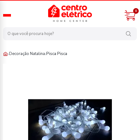
0
›
›
Decoração Natalina
Pisca Pisca