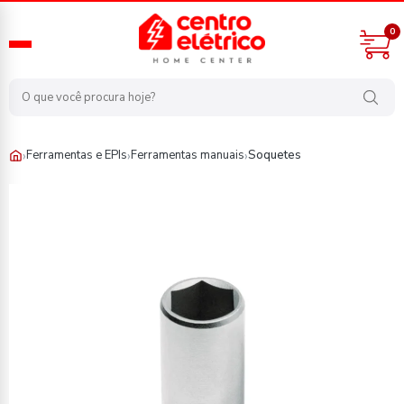
0
›
›
›
Ferramentas e EPIs
Ferramentas manuais
Soquetes