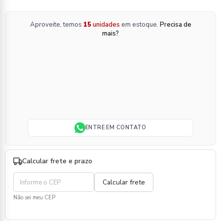
Aproveite, temos
15
unidades
em estoque.
Precisa de
mais?
ENTRE EM CONTATO
Calcular frete e prazo
Não sei meu CEP