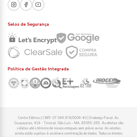
Selos de Segurança
Política de Gestão Integrada
Centro Elétrico | CNPJ: 07.049.976/0004-40 | Endereço Fiscal: Av.
Guajajaras, 416 - Tirirical, São Luís - MA, 65055-285. As ofertas são
válidas até o término de nossos estoques sem prévio aviso. As vendas
ainda estão sujeitas à análise e confirmação de dados. Todos os direitos