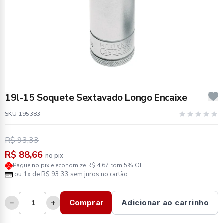
19l-15 Soquete Sextavado Longo Encaixe
SKU 195383
R$ 93,33
R$ 88,66
no pix
Pague no pix e economize R$ 4,67 com 5% OFF
ou 1x de R$ 93,33 sem juros no cartão
−
+
Comprar
Adicionar ao carrinho