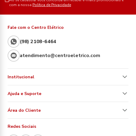
Ao se cadastrar você concorda em receber e-mails promocionais e
com a nossa
Política de Privacidade
Fale com o Centro Elétrico
(98) 2108-6464
atendimento@centroeletrico.com
Institucional
Ajuda e Suporte
Área do Cliente
Redes Sociais