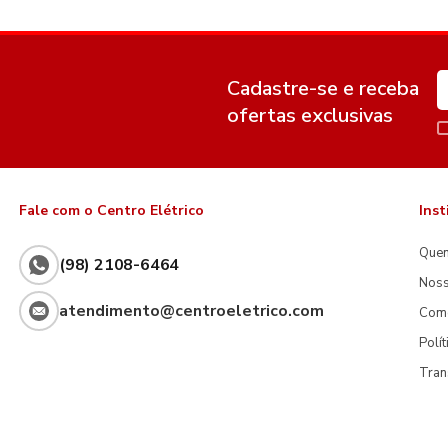
Cadastre-se e receba
ofertas exclusivas
Fale com o Centro Elétrico
Inst
Que
(98) 2108-6464
Noss
atendimento@centroeletrico.com
Com
Polí
Tran