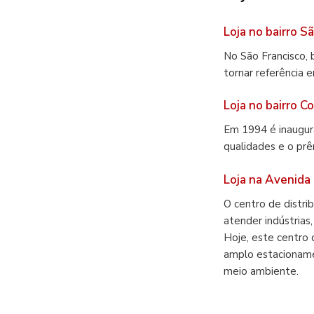
Loja no bairro S
No São Francisco, 
tornar referência 
Loja no bairro 
Em 1994 é inaugura
qualidades e o prê
Loja na Avenida 
O centro de distri
atender indústrias
Hoje, este centro 
amplo estacionamen
meio ambiente.