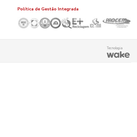
Política de Gestão Integrada
Tecnologia