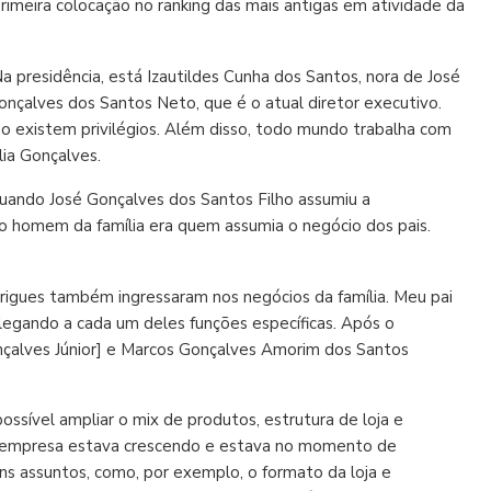
imeira colocação no ranking das mais antigas em atividade da
 presidência, está Izautildes Cunha dos Santos, nora de José
nçalves dos Santos Neto, que é o atual diretor executivo.
o existem privilégios. Além disso, todo mundo trabalha com
lia Gonçalves.
uando José Gonçalves dos Santos Filho assumiu a
o homem da família era quem assumia o negócio dos pais.
rigues também ingressaram nos negócios da família. Meu pai
legando a cada um deles funções específicas. Após o
onçalves Júnior] e Marcos Gonçalves Amorim dos Santos
ssível ampliar o mix de produtos, estrutura de loja e
a empresa estava crescendo e estava no momento de
ns assuntos, como, por exemplo, o formato da loja e