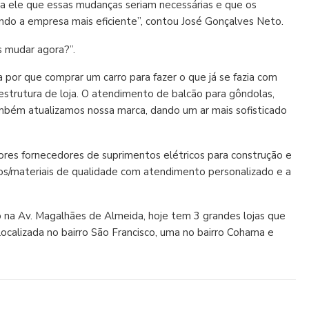
 a ele que essas mudanças seriam necessárias e que os
ando a empresa mais eficiente”, contou José Gonçalves Neto.
s mudar agora?”.
por que comprar um carro para fazer o que já se fazia com
estrutura de loja. O atendimento de balcão para gôndolas,
mbém atualizamos nossa marca, dando um ar mais sofisticado
ores fornecedores de suprimentos elétricos para construção e
tos/materiais de qualidade com atendimento personalizado e a
o na Av. Magalhães de Almeida, hoje tem 3 grandes lojas que
calizada no bairro São Francisco, uma no bairro Cohama e