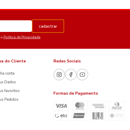
cadastrar
sa
Política de Privacidade
ea do Cliente
Redes Sociais
ha conta
us Dados
s favoritos
Formas de Pagamento
us Pedidos