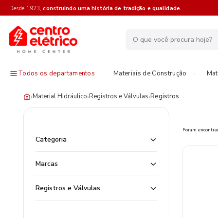
Desde 1923,
construindo uma história de tradição e qualidade.
Todos os departamentos
Materiais de Construção
Mat
›
›
›
Material Hidráulico
Registros e Válvulas
Registros
Foram encontr
Categoria
Marcas
Registros e Válvulas