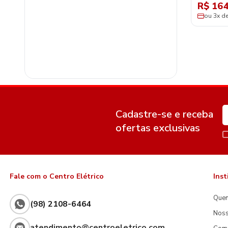
R$ 164
ou 3x d
Cadastre-se e receba
ofertas exclusivas
Fale com o Centro Elétrico
Inst
Que
(98) 2108-6464
Noss
atendimento@centroeletrico.com