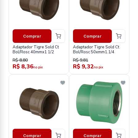
Comprar
Comprar
Adaptador Tigre Sold Ct
Adaptador Tigre Sold Ct
Bol/Rosc 40mmx1 1/2
Bol/Rosc 50xmm1.1/4
R$ 8,80
R$ 9,81
R$ 8,36
R$ 9,32
no pix
no pix
Comprar
Comprar