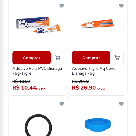
Comprar
Comprar
Adesivo Para PVC Bisnaga
Adesivo Tigre Aq Cpvc
75g-Tigre
Bisnaga 75g
R$ 10,99
R$ 28,32
R$ 10,44
R$ 26,90
no pix
no pix