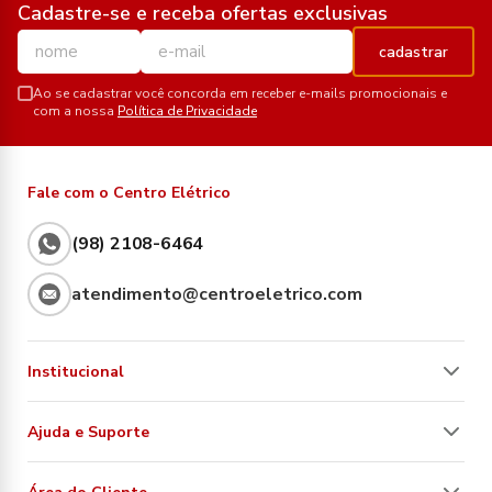
Cadastre-se e receba ofertas exclusivas
cadastrar
Ao se cadastrar você concorda em receber e-mails promocionais e
com a nossa
Política de Privacidade
Fale com o Centro Elétrico
(98) 2108-6464
atendimento@centroeletrico.com
Institucional
Ajuda e Suporte