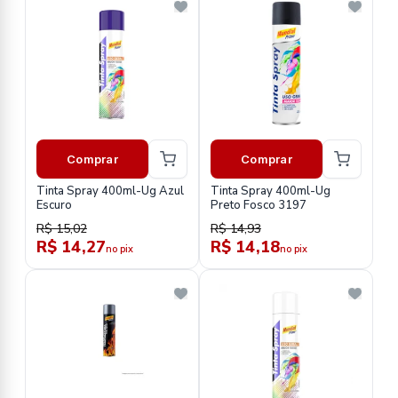
Comprar
Comprar
Tinta Spray 400ml-Ug Azul
Tinta Spray 400ml-Ug
Escuro
Preto Fosco 3197
R$ 15,02
R$ 14,93
R$ 14,27
R$ 14,18
no pix
no pix