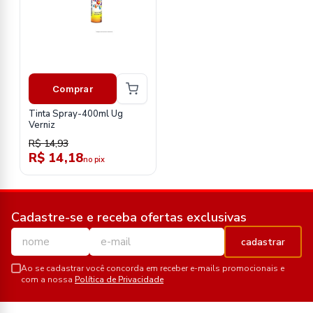
Comprar
Tinta Spray-400ml Ug
Verniz
R$ 14,93
R$ 14,18
no pix
Cadastre-se e receba ofertas exclusivas
cadastrar
Ao se cadastrar você concorda em receber e-mails promocionais e
com a nossa
Política de Privacidade