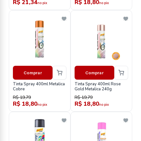
R$ 21,34
R$ 18,80
no pix
no pix
Comprar
Comprar
Tinta Spray 400ml Metalica
Tinta Spray 400ml Rose
Cobre
Gold Metalica 240g
R$ 19,79
R$ 19,79
R$ 18,80
R$ 18,80
no pix
no pix