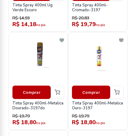
Tinta Spray 400ml Ug
Tinta Spray 400ml-
Verde Escuro
Cromado-3197
R$ 14,93
R$ 20,83
R$ 14,18
R$ 19,79
no pix
no pix
Comprar
Comprar
Tinta Spray 400ml-Metalica
Tinta Spray 400ml-Metalica
Dourado-3197do
Ouro-3197
R$ 19,79
R$ 19,79
R$ 18,80
R$ 18,80
no pix
no pix