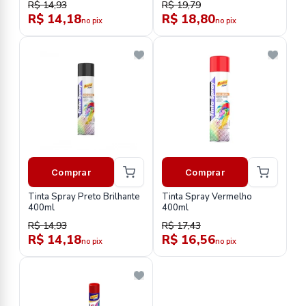
R$ 14,93
R$ 19,79
R$ 14,18
R$ 18,80
no pix
no pix
Comprar
Comprar
Tinta Spray Preto Brilhante
Tinta Spray Vermelho
400ml
400ml
R$ 14,93
R$ 17,43
R$ 14,18
R$ 16,56
no pix
no pix