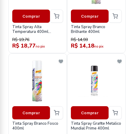
Comprar
Comprar
Tinta Spray Alta
Tinta Spray Branco
Temperatura 400ml
Brilhante 400ml
Aluminio Mundial Prime
R$ 19,76
R$ 14,93
R$ 18,77
R$ 14,18
no pix
no pix
Comprar
Comprar
Tinta Spray Branco Fosco
Tinta Spray Grafite Metalico
400ml
Mundial Prime 400ml