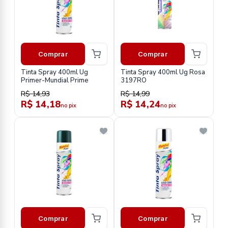
Comprar
Comprar
Tinta Spray 400ml Ug
Tinta Spray 400ml Ug Rosa
Primer-Mundial Prime
3197RO
R$ 14,93
R$ 14,99
R$ 14,18
R$ 14,24
no pix
no pix
Comprar
Comprar