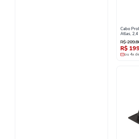
Cabo Prol
Atlas, 2
R$ 209,8
R$ 199
ou 4x d