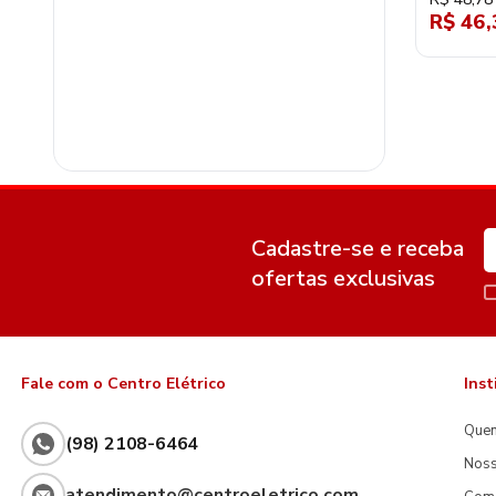
R$ 46,
Cadastre-se e receba
ofertas exclusivas
Fale com o Centro Elétrico
Inst
Que
(98) 2108-6464
Noss
atendimento@centroeletrico.com