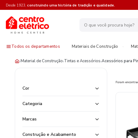
Desde 1923,
construindo uma história de tradição e qualidade.
Todos os departamentos
Materiais de Construção
Mat
›
›
›
Material de Construção
Tintas e Acessórios
Acessórios para Pi
Foram encontr
Cor
Categoria
Marcas
Construção e Acabamento