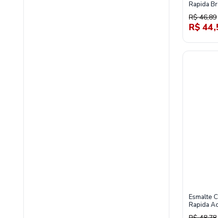
Rapida Br
R$ 46,89
R$ 44,
Esmalte C
Rapida A
Branco
R$ 48,78