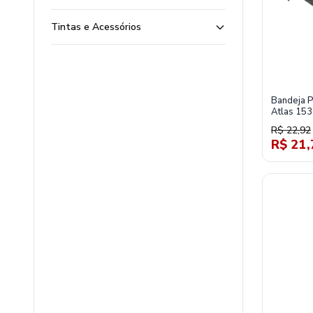
Tintas e Acessórios
Bandeja P
Atlas 15
R$ 22,92
R$ 21,