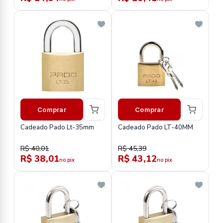
Comprar
Comprar
Cadeado Pado Lt-35mm
Cadeado Pado LT-40MM
R$ 40,01
R$ 45,39
R$ 38,01
R$ 43,12
no pix
no pix