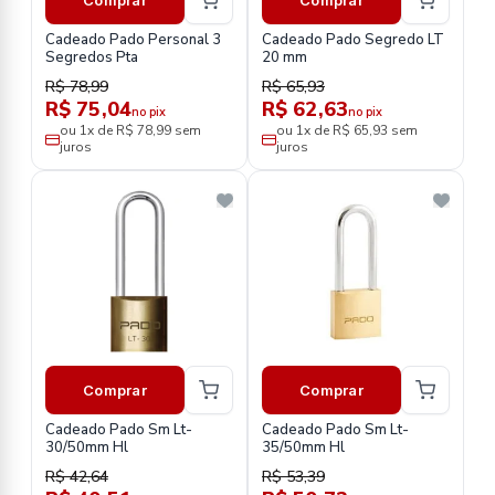
Cadeado Pado Personal 3
Cadeado Pado Segredo LT
Segredos Pta
20 mm
R$ 78,99
R$ 65,93
R$ 75,04
R$ 62,63
no pix
no pix
ou 1x de R$ 78,99 sem
ou 1x de R$ 65,93 sem
juros
juros
Comprar
Comprar
Cadeado Pado Sm Lt-
Cadeado Pado Sm Lt-
30/50mm Hl
35/50mm Hl
R$ 42,64
R$ 53,39