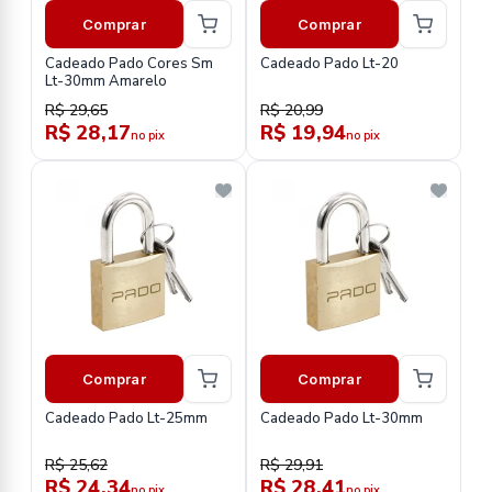
Comprar
Comprar
Cadeado Pado Cores Sm
Cadeado Pado Lt-20
Lt-30mm Amarelo
R$ 29,65
R$ 20,99
R$ 28,17
R$ 19,94
no pix
no pix
Comprar
Comprar
Cadeado Pado Lt-25mm
Cadeado Pado Lt-30mm
R$ 25,62
R$ 29,91
R$ 24,34
R$ 28,41
no pix
no pix