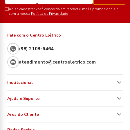
Ao se cadastrar você concorda em receber e-mails promocionais e
com a nossa
Política de Privacidade
Fale com o Centro Elétrico
(98) 2108-6464
atendimento@centroeletrico.com
Institucional
Ajuda e Suporte
Área do Cliente
Redes Sociais