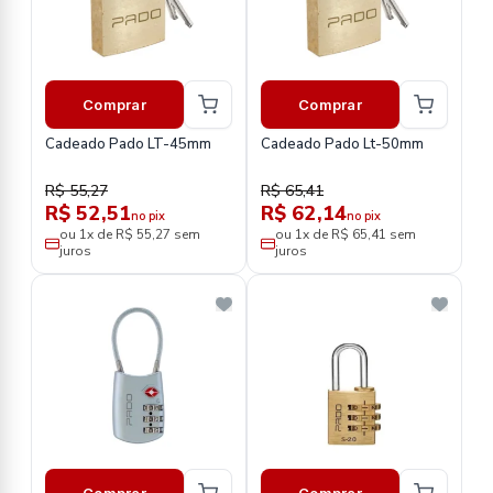
Comprar
Comprar
Cadeado Pado LT-45mm
Cadeado Pado Lt-50mm
R$ 55,27
R$ 65,41
R$ 52,51
R$ 62,14
no pix
no pix
ou 1x de R$ 55,27 sem
ou 1x de R$ 65,41 sem
juros
juros
Comprar
Comprar