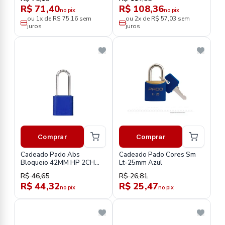
R$ 71,40
R$ 108,36
no pix
no pix
ou 1x de R$ 75,16 sem
ou 2x de R$ 57,03 sem
juros
juros
Comprar
Comprar
Cadeado Pado Abs
Cadeado Pado Cores Sm
Bloqueio 42MM HP 2CH
Lt-25mm Azul
Azul
R$ 46,65
R$ 26,81
R$ 44,32
R$ 25,47
no pix
no pix