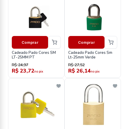
Comprar
Comprar
Cadeado Pado Cores SM
Cadeado Pado Cores Sm
LT-25MM PT
Lt-25mm Verde
R$ 24,97
R$ 27,52
R$ 23,72
R$ 26,14
no pix
no pix