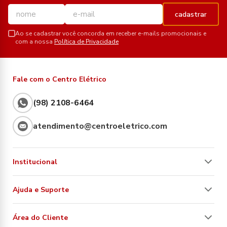
cadastrar
Ao se cadastrar você concorda em receber e-mails promocionais e
com a nossa
Política de Privacidade
Fale com o Centro Elétrico
(98) 2108-6464
atendimento@centroeletrico.com
Institucional
Ajuda e Suporte
Área do Cliente