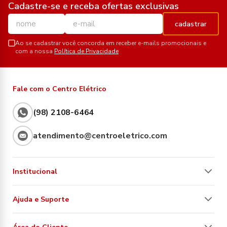
Cadastre-se e receba ofertas exclusivas
cadastrar
Ao se cadastrar você concorda em receber e-mails promocionais e
com a nossa
Política de Privacidade
Fale com o Centro Elétrico
(98) 2108-6464
atendimento@centroeletrico.com
Institucional
Ajuda e Suporte