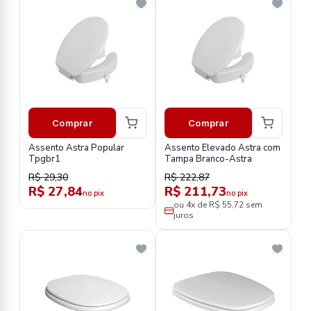
Comprar
Comprar
Assento Astra Popular
Assento Elevado Astra com
Tpgbr1
Tampa Branco-Astra
R$ 29,30
R$ 222,87
R$ 27,84
R$ 211,73
no pix
no pix
ou 4x de R$ 55,72 sem
juros