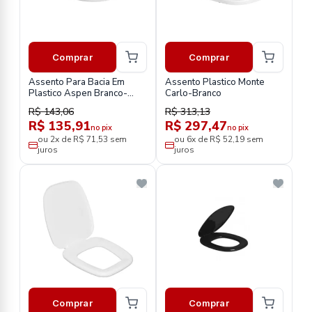
Comprar
Comprar
Assento Para Bacia Em
Assento Plastico Monte
Plastico Aspen Branco-
Carlo-Branco
Ap7517-Deca
R$ 143,06
R$ 313,13
R$ 135,91
R$ 297,47
no pix
no pix
ou 2x de R$ 71,53 sem
ou 6x de R$ 52,19 sem
juros
juros
Comprar
Comprar