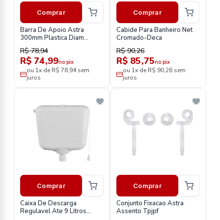
Comprar
Comprar
Barra De Apoio Astra
Cabide Para Banheiro Net
300mm Plastica Diam
Cromado-Deca
36mm
R$ 78,94
R$ 90,26
R$ 74,99
R$ 85,75
no pix
no pix
ou 1x de R$ 78,94 sem
ou 1x de R$ 90,26 sem
juros
juros
Comprar
Comprar
Caixa De Descarga
Conjunto Fixacao Astra
Regulavel Ate 9 Litros
Assento Tpjpf
Astra-Branca