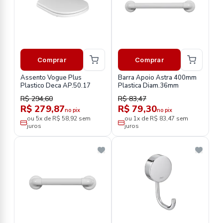
Comprar
Comprar
Assento Vogue Plus
Barra Apoio Astra 400mm
Plastico Deca AP.50.17
Plastica Diam.36mm
R$ 294,60
R$ 83,47
R$ 279,87
R$ 79,30
no pix
no pix
ou 5x de R$ 58,92 sem
ou 1x de R$ 83,47 sem
juros
juros