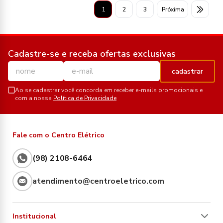
1
2
3
Próxima
Cadastre-se e receba ofertas exclusivas
cadastrar
Ao se cadastrar você concorda em receber e-mails promocionais e
com a nossa
Política de Privacidade
Fale com o Centro Elétrico
(98) 2108-6464
atendimento@centroeletrico.com
Institucional