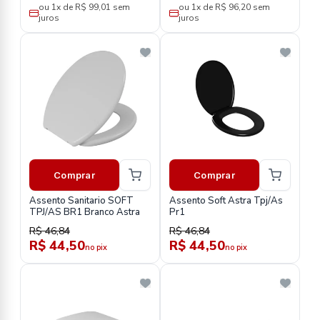
ou 1x de R$ 99,01 sem
ou 1x de R$ 96,20 sem
juros
juros
Comprar
Comprar
Assento Sanitario SOFT
Assento Soft Astra Tpj/As
TPJ/AS BR1 Branco Astra
Pr1
R$ 46,84
R$ 46,84
R$ 44,50
R$ 44,50
no pix
no pix