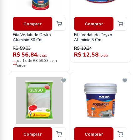
Comprar
Comprar
Fita Vedatudo Dryko
Fita Vedatudo Dryko
Aluminio 30 Cm
Aluminio 5 Cm
R$ 59,83
R$ 13,24
R$ 56,84
R$ 12,58
no pix
no pix
ou 1x de R$ 59,83 sem
juros
Comprar
Comprar