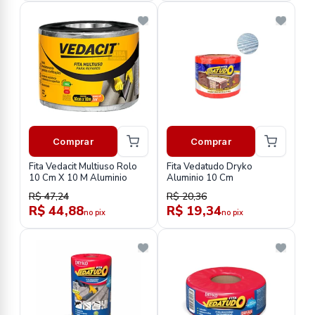
Comprar
Comprar
Fita Vedacit Multiuso Rolo
Fita Vedatudo Dryko
10 Cm X 10 M Aluminio
Aluminio 10 Cm
R$ 47,24
R$ 20,36
R$ 44,88
R$ 19,34
no pix
no pix