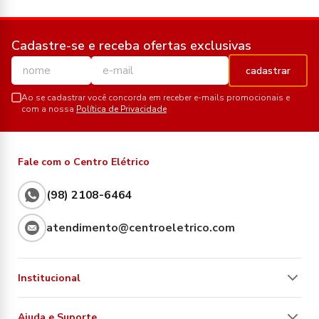
Cadastre-se e receba ofertas exclusivas
cadastrar
Ao se cadastrar você concorda em receber e-mails promocionais e
com a nossa
Política de Privacidade
Fale com o Centro Elétrico
(98) 2108-6464
atendimento@centroeletrico.com
Institucional
Ajuda e Suporte