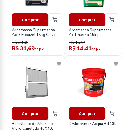
Comprar
Comprar
Argamassa Supermassa
Argamassa Supermassa
Ac-3 Flexivel 15kg Cinza
Ac-I Interna 15kg
Sm0460
R$ 33,36
R$ 15,17
R$ 31,69
R$ 14,41
no pix
no pix
Comprar
Comprar
Basculante de Aluminio
Drykoprimer Acqua Bd 18L
Vidro Canelado 40X40