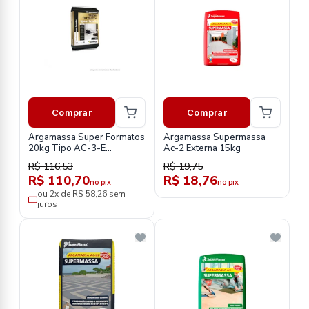
Comprar
Comprar
Argamassa Super Formatos
Argamassa Supermassa
20kg Tipo AC-3-E
Ac-2 Externa 15kg
Quartzolit
R$ 116,53
R$ 19,75
R$ 110,70
R$ 18,76
no pix
no pix
ou 2x de R$ 58,26 sem
juros