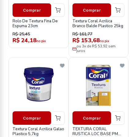
Comprar
Comprar
Rolo De Textura Fina De
Textura Coral Acrilica
Espuma 23cm
Branco Balde Plastico 25kg
R$ 25,45
R$ 161,77
R$ 24,18
R$ 153,68
no pix
no pix
ou 3x de R$ 53,92 sem
juros
Comprar
Comprar
Textura Coral Acrilica Galao
TEXTURA CORAL
Plastico 5,7kg
RUSTICA LOC BASE PM