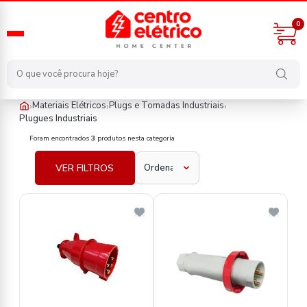
0
›
›
›
Materiais Elétricos
Plugs e Tomadas Industriais
Plugues Industriais
materiais-eletricos/plugs-e-tomadas-industriais/plugues-industri
Foram encontrados
3
produtos nesta categoria
VER FILTROS