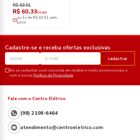
R$ 63,51
R$ 60,33
no pix
ou 1x de R$ 63,51 sem
juros
Cadastre-se e receba ofertas exclusivas
cadastrar
Ao se cadastrar você concorda em receber e-mails promocionais e
com a nossa
Política de Privacidade
Fale com o Centro Elétrico
(98) 2108-6464
atendimento@centroeletrico.com