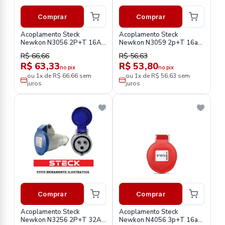
Comprar
Comprar
Acoplamento Steck
Acoplamento Steck
Newkon N3056 2P+T 16A
Newkon N3059 2p+T 16a
200/250v
380/440v
R$ 66,66
R$ 56,63
R$ 63,33
R$ 53,80
no pix
no pix
ou 1x de R$ 66,66 sem
ou 1x de R$ 56,63 sem
juros
juros
Comprar
Comprar
Acoplamento Steck
Acoplamento Steck
Newkon N3256 2P+T 32A
Newkon N4056 3p+T 16a