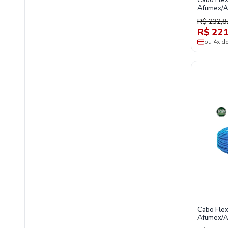
Cabo Fle
Afumex/A
R$ 232,8
R$ 221
ou 4x d
Cabo Flex
Afumex/A