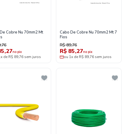
De Cobre Nu 70mm2 Mt
Cabo De Cobre Nu 70mm2 Mt 7
os
Fios
,76
R$ 89,76
85,27
R$ 85,27
no pix
no pix
1x de R$ 89,76 sem juros
ou 1x de R$ 89,76 sem juros