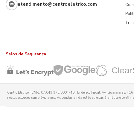
atendimento@centroeletrico.com
Com
Polí
Tran
Selos de Segurança
Centro Elétrico | CNPJ: 07.049.976/0004-40 | Endereço Fiscal: Av. Guajajaras, 416 -
nossos estoques sem prévio aviso. As vendas ainda estão sujeitas à análise e confirmaç