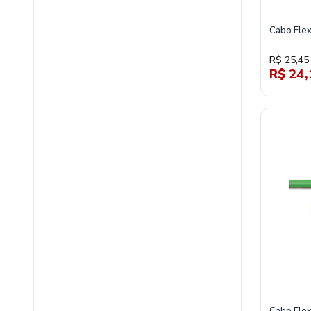
Cabo Fle
R$ 25,45
R$ 24,