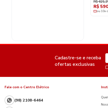
R$ 621,2
R$ 590
ou 10x 
Cadastre-se e receba
ofertas exclusivas
Fale com o Centro Elétrico
Inst
Que
(98) 2108-6464
Noss