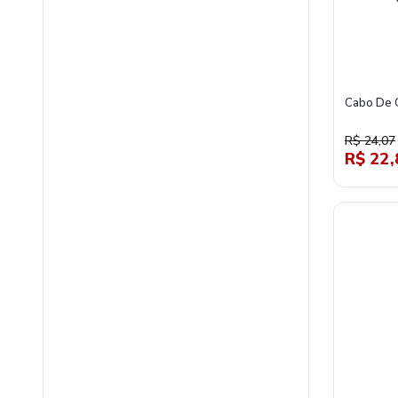
Cabo De 
R$ 24,07
R$ 22,