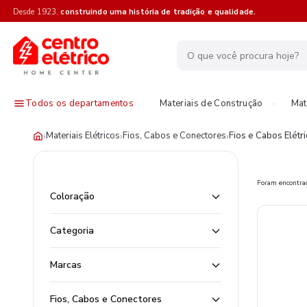
Desde 1923,
construindo uma história de tradição e qualidade.
Todos os departamentos
Materiais de Construção
Mat
›
›
›
Materiais Elétricos
Fios, Cabos e Conectores
Fios e Cabos Elétr
Foram encontr
Coloração
Categoria
Marcas
Fios, Cabos e Conectores