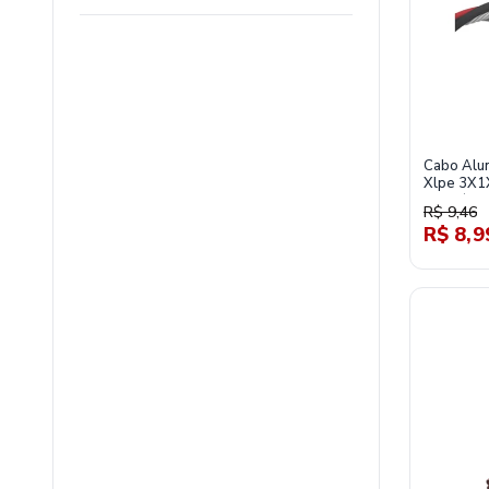
Cabo Alum
Xlpe 3X1
Preto/Ci
R$ 9,46
R$ 8,9