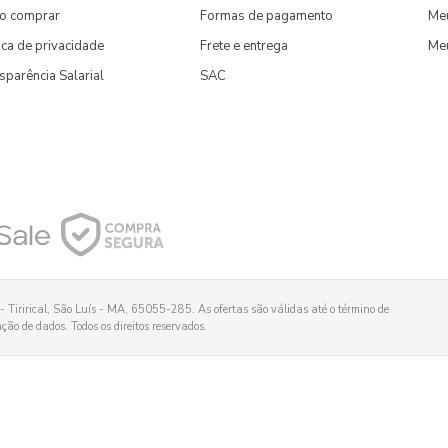
o comprar
Formas de pagamento
Meu
tica de privacidade
Frete e entrega
Me
sparência Salarial
SAC
 Tirirical, São Luís - MA, 65055-285. As ofertas são válidas até o término de
ão de dados. Todos os direitos reservados.