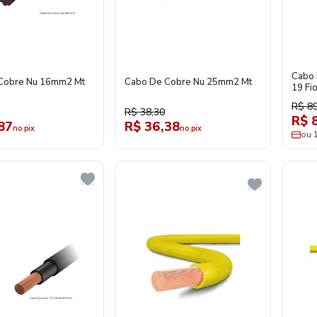
Cabo 
Cobre Nu 16mm2 Mt
Cabo De Cobre Nu 25mm2 Mt
19 Fi
R$ 89
R$ 38,30
R$ 
87
R$ 36,38
no pix
no pix
ou 