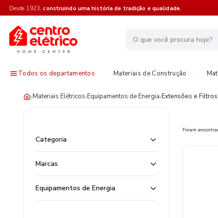
Desde 1923,
construindo uma história de tradição e qualidade.
Todos os departamentos
Materiais de Construção
Mat
›
›
›
Materiais Elétricos
Equipamentos de Energia
Extensões e Filtros
Foram encontr
Categoria
Marcas
Equipamentos de Energia