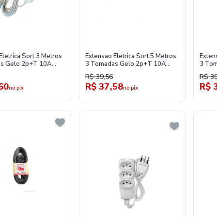
Eletrica Sort 3 Metros
Extensao Eletrica Sort 5 Metros
Exten
s Gelo 2p+T 10A
3 Tomadas Gelo 2p+T 10A
3 Tom
neva
250V-Daneva
250V
R$ 39,56
R$ 39
60
R$ 37,58
R$ 
no pix
no pix
os-de-linha