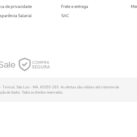
tica de privacidade
Frete e entrega
Me
sparência Salarial
SAC
 Tirirical, São Luís - MA, 65055-285. As ofertas são válidas até o término de
ão de dados. Todos os direitos reservados.