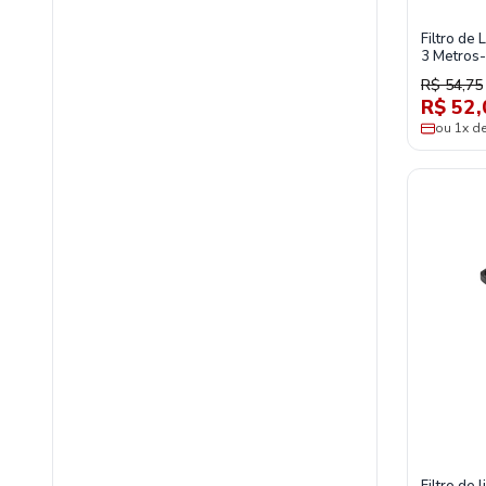
Filtro de
3 Metros
R$ 54,75
R$ 52,
ou 1x d