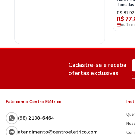
Filtro de 
Tomadas
R$ 81,92
R$ 77,
ou 1x d
Cadastre-se e receba
ofertas exclusivas
Fale com o Centro Elétrico
Inst
Que
(98) 2108-6464
Noss
atendimento@centroeletrico.com
Com