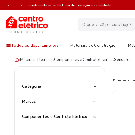
Desde 1923,
construindo uma história de tradição e qualidade.
Todos os departamentos
Materiais de Construção
Mat
›
›
›
Materiais Elétricos
Componentes e Controle Elétrico
Sensores
Foram encontr
Categoria
Marcas
Componentes e Controle Elétrico