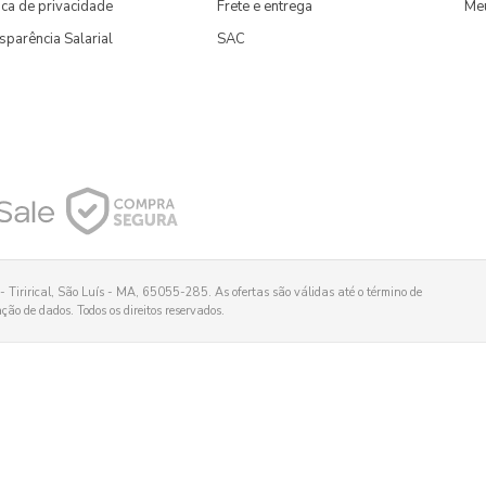
tica de privacidade
Frete e entrega
Me
sparência Salarial
SAC
 Tirirical, São Luís - MA, 65055-285. As ofertas são válidas até o término de
ão de dados. Todos os direitos reservados.