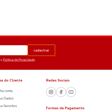
cadastrar
sa
Política de Privacidade
ea do Cliente
Redes Sociais
ha conta
us Dados
s favoritos
Formas de Pagamento