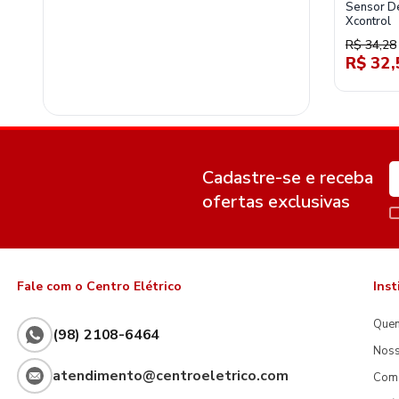
Sensor D
Xcontrol
R$ 34,28
R$ 32,
Cadastre-se e receba
ofertas exclusivas
Fale com o Centro Elétrico
Inst
Que
(98) 2108-6464
Noss
atendimento@centroeletrico.com
Com